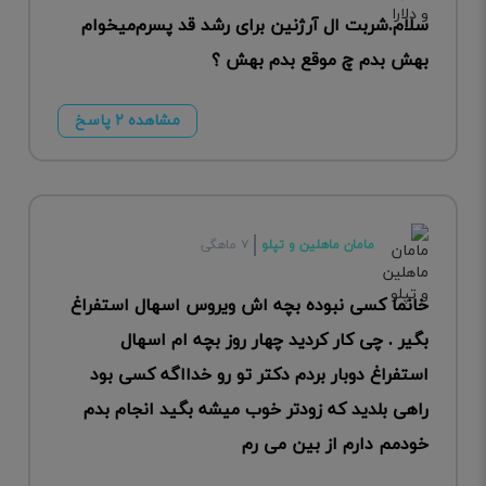
سلام.شربت ال آرژنین برای رشد قد پسرم‌میخوام
بهش بدم چ موقع بدم بهش ؟
مشاهده ۲ پاسخ
مامان ماهلین و تپلو
۷ ماهگی
خانما کسی نبوده بچه اش ویروس اسهال استفراغ
بگیر . چی کار کردید چهار روز بچه ام اسهال
استفراغ دوبار بردم دکتر تو رو خدااگه کسی بود
راهی بلدید که زودتر خوب میشه بگید انجام بدم
خودمم دارم از بین می رم