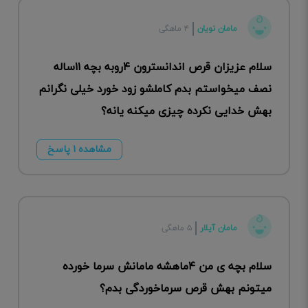
مامان نویان
۴ ماهگی
سلام عزیزان قرص اندانسترون ۴روبه بچه ۱۱ساله
نصف میخواستم بدم کاملشو زود خورد خیلی نگرانم
بهش خدایی نکرده چیزی میکنه یانه؟
مشاهده ۱ پاسخ
مامان آیلار
۵ ماهگی
سلام بچه ی من ۴ماهشه مامانش سرما خورده
میتونم بهش قرص سرماخوردگی بدم؟