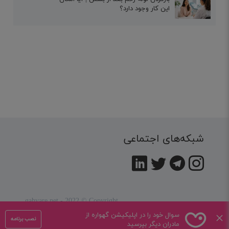
این کار وجود دارد؟
شبکه‌های اجتماعی
gahvare.net - 2022 © Copyright
کلیه حقوق این سایت متعلق به
شرکت همیار تربیت کودک
×
سوال خود را در اپلیکیشن گهواره از
نصب برنامه
گهواره
می باشد .
مادران دیگر بپرسید