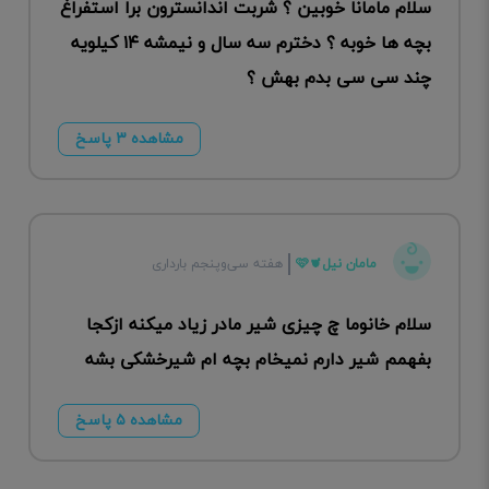
سلام مامانا خوبین ؟ شربت اندانسترون برا استفراغ
بچه ها خوبه ؟ دخترم سه سال و نیمشه ۱۴ کیلویه
چند سی سی بدم بهش ؟
مشاهده ۳ پاسخ
مامان نیل🩷🫀
هفته سی‌وپنجم بارداری
سلام خانوما چ چیزی شیر مادر زیاد میکنه ازکجا
بفهمم شیر دارم نمیخام بچه ام شیرخشکی بشه
مشاهده ۵ پاسخ