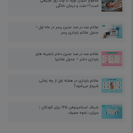
مدفوع نکردن نوزاد تا چند روز طبیعی
است؟+علت و درمان خانگی
علائم صد در صد جنین پسر در ماه اول +
جدول علائم بارداری پسر
علائم صد در صد جنین دختر (تجربه های
بارداری دختر + جدول علائم)
علائم بارداری در هفته اول از چه زمانی
شروع می‌شود؟
شیاف استامینوفن ۱۲۵ برای کودکان |
میزان، نحوه مصرف