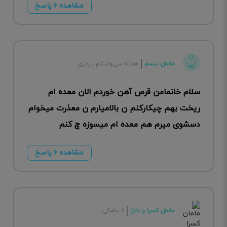
مشاهده ۶ پاسخ
مامان تبسم
هفته سی‌وششم بارداری
سلام خانمامن قرص آهن خوردم الان معده ام
ریخت بهم چیکارکنم ن بالامیارم ن معذرت میخوام
دسشوی میرم هم معده ام میسوزه چ کنم
مشاهده ۶ پاسخ
مامان کسرا و دلارا
۲ ماهگی