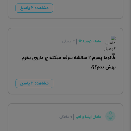
مشاهده ۲ پاسخ
مامان کوهیار💙
۴ ماهگی
خانوما پسرم ۲ سالشه سرفه میکنه چ داروی بخرم
بهش بدم؟؟،
مشاهده ۲ پاسخ
مامان ایلدا و لعیا
۹ ماهگی