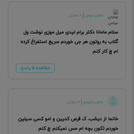
مامان عباس
۲ ماهگی
سلام مامانا دکتر برام لیدی میل موزی نوشت ول
گلاب به روتون هر جی خوردم سریع استفراغ کرده
ام چ کار کنم
مشاهده ۵ پاسخ
مامان دلبندم
۴ ماهگی
خانما از دیشب. ک قرص کدیین و امو کسی سیلین
خوردم تکون بچه ام حس نمیکنم چ کنم