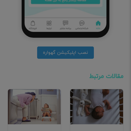
نصب اپلیکیشن گهواره
مقالات مرتبط