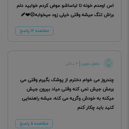
اس اومدم خونه تا لباساشو عوض کردم خوابید دلم
براش تنگ میشه وقتی خیلی زود میخوابه☹️❤️‍🩹
مشاهده ۱۲ پاسخ
مامان دلوین
۳ سالگی
چندروز می خوام دخترم از پوشک بگیرم وقتی می
برمش جیش نمی کنه وقتی میاد بیرون جیش
میکنه به خودش وگریه می کنه. میشه راهنمایی
کنید باید چکار کنم
مشاهده ۵ پاسخ