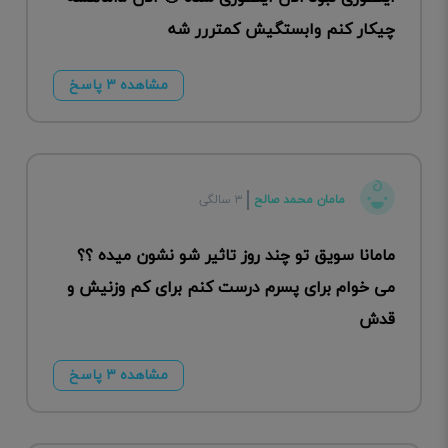
چیکار کنم وابستگیش کمتررر شه
مشاهده ۳ پاسخ
مامان محمد صالح
۳ سالگی
مامانا سویق تو چند روز تاثیر شو نشون میده ؟؟
می خوام برای پسرم درست کنم برای کم وزنیش و
قدش
مشاهده ۳ پاسخ