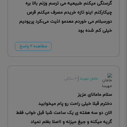
گرسنگی میکنم طبیعیه می ترسم وزنم بالا بره
چیکارکنم اینو تازه خریدم مصرف میکنم قرص
دورسبلام می خوردم معدمو اذیت می،کرد پریودیم
خیلی کم شده بود
مشاهده ۲ پاسخ
مامان مهرسا
۳ سالگی
سلام مامانای عزیز
دخترم قبلا خیلی راحت رو پام میخوابید
الان دو سه هفته ی یک ساعت شبا قبل خواب فقط
گریه میکنه و جیغ میزنه و ااصلا بغلم نمیاد