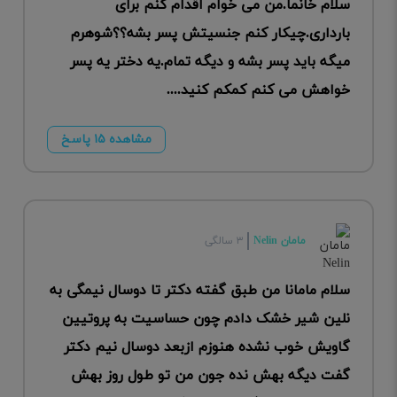
سلام خانما.من می خوام اقدام کنم برای
بارداری.چیکار کنم جنسیتش پسر بشه؟؟شوهرم
میگه باید پسر بشه و دیگه تمام.یه دختر یه پسر
خواهش می کنم کمکم کنید....
مشاهده ۱۵ پاسخ
مامان Nelin
۳ سالگی
سلام مامانا من طبق گفته دکتر تا دوسال نیمگی به
نلین شیر خشک دادم چون حساسیت به پروتیین
گاویش خوب نشده هنوزم ازبعد دوسال نیم دکتر
گفت دیگه بهش نده جون من تو طول روز بهش