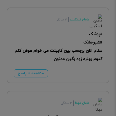
مامان فینگیلی
۳ سالگی
#پوشک
#شیرخشک
سلام الان برچسب بین کابینت می خوام عوض کنم
کدوم بهتره زود بگین ممنون
مشاهده ۱۰ پاسخ
مامان مهتا
۳ سالگی