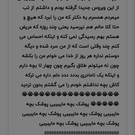
از این ویروس جدیدا گرفته بودم و داشتم از تب
میمردم همسرم یه دکتر که من را نبرد که هیچ و
حتا کلا حالم هم نپرسید یعنی چند روزه که مریض
هستم بهم رسیدگی نمی کنه و اینکه احساس می
کنم چند وقتی است که از من سرد شده و دیگه
دوستم نداره هر روز از خدا می خوام من را بکشه
چون نه میتونم طلاق بگیرم چون چهار تا بچه دارم
و اینکه یک نامادری بددد ددد دلم داره می ترکه
کاش بچه نداشتم خودم را می گشتم بدون تردید
😭😭😭😭😭😭😭😭😭😭😭😭😭😭😭😭😭
😭😭😭😭😭 پوشک بچه مایبیبی پوشک بچه
مایبیبی پوشک بچه مایبیبی پوشک بچه مایبیبی
پوشک بچه مایبیبی پوشک بچه مایبیبی
###############################