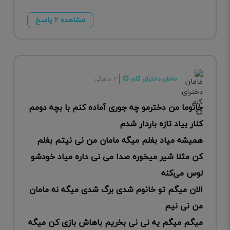
مشاهده ۲ پاسخ
مامان دخترای گلم 💞
۲ ماهگی
خانوما من دخترمو چه جوری آماده کنم با بچه دومم
کنار بیاد تازه باردار شدم
همیشه میاد بغلم میگه مامان من نی نیتم بغلم
کن مثلا شیر میخوره صدا می نی داره میاد خودشو
لوس می‌کنه
الان میگم تو خانوم شدی برگ شدی میگه نه مامان
من نی نیم
میگم میگم یه نی نی بخریم باهاش بازی کن میگه