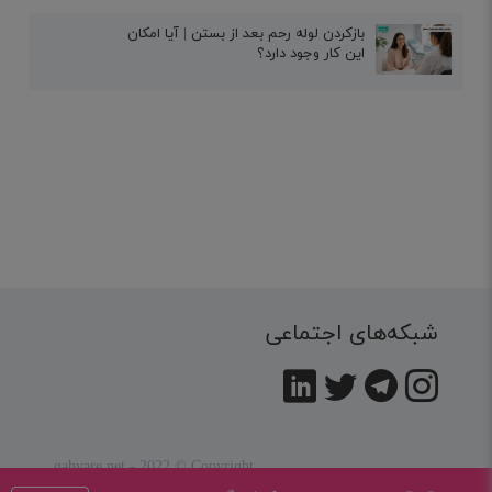
بازکردن لوله رحم بعد از بستن | آیا امکان
این کار وجود دارد؟
شبکه‌های اجتماعی
gahvare.net - 2022 © Copyright
کلیه حقوق این سایت متعلق به
شرکت همیار تربیت کودک