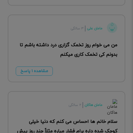
مامان علی
۳ سالگی
من می خوام روز تخمک گزاری درد داشته باشم تا
بدونم کی تخمک کاری میکنم
مشاهده ۱ پاسخ
مامان هاکان
۲ سالگی
سلام خانم ها احساس می کنم که دنیا خیلی
کوچک شده داره برام فشار میاره مثلاً چند روز پیش