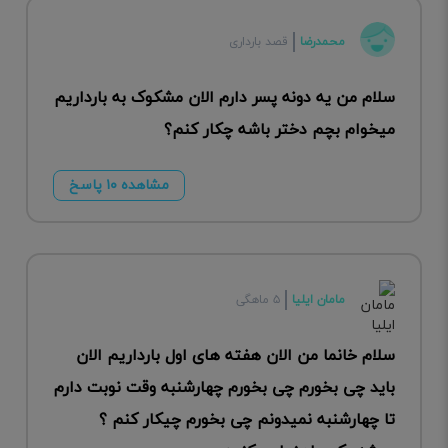
محمدرضا
قصد بارداری
سلام من یه دونه پسر دارم الان مشکوک به بارداریم
میخوام بچم دختر باشه چکار کنم؟
مشاهده ۱۰ پاسخ
مامان ایلیا
۵ ماهگی
سلام خانما من الان هفته های اول بارداریم الان
باید چی بخورم چی بخورم چهارشنبه وقت نوبت دارم
تا چهارشنبه نمیدونم چی بخورم چیکار کنم ؟