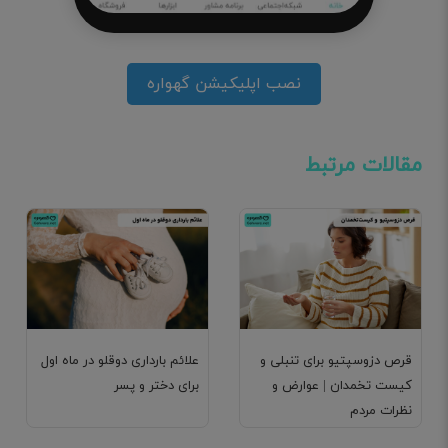
نصب اپلیکیشن گهواره
مقالات مرتبط
قرص دزوسپتیو برای تنبلی و
علائم بارداری دوقلو در ماه اول
کیست تخمدان | عوارض و
برای دختر و پسر
نظرات مردم