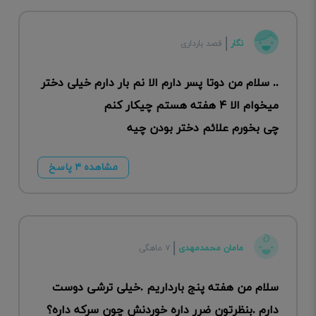
نگار
قصد بارداری
.. سلام من دوتا پسر دارم الا نم بار دارم خیلی دختر
میخوام الا ۴ هفته هستم چیکار کنم
چی بخورم علائم دختر بودن چیه
مشاهده ۴ پاسخ
مامان محمدمهدی
۷ ماهگی
سلام من هفته پنج بارداریم .خیلی ترشی دوست
دارم .بنظرتون ضرر داره خوردنش چون سرکه داره؟