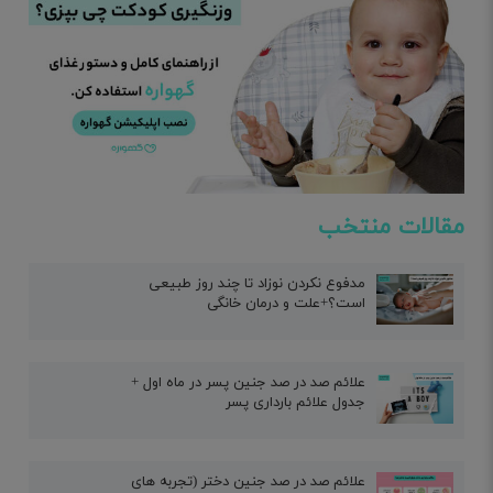
مقالات منتخب
مدفوع نکردن نوزاد تا چند روز طبیعی
است؟+علت و درمان خانگی
علائم صد در صد جنین پسر در ماه اول +
جدول علائم بارداری پسر
علائم صد در صد جنین دختر (تجربه های