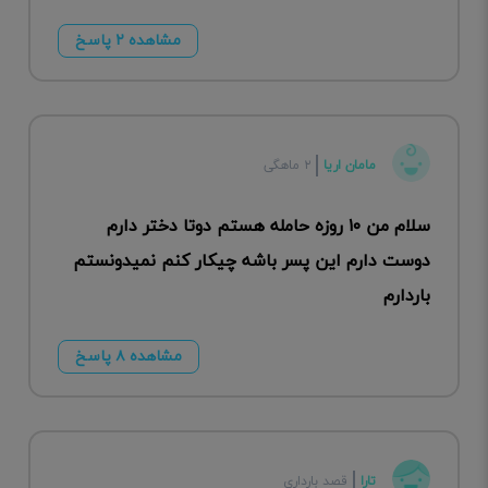
مشاهده ۲ پاسخ
مامان اریا
۲ ماهگی
سلام من ۱۰ روزه حامله هستم دوتا دختر دارم
دوست دارم این پسر باشه چیکار کنم نمیدونستم
باردارم
مشاهده ۸ پاسخ
تارا
قصد بارداری