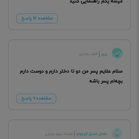
میشه یکم راهنمایی کنید
مشاهده ۱۲ پاسخ
پری
قصد بارداری
سلام علایم پسر من دو تا دختر دارم و دوست دارم
بچه‌ام پسر باشه
مشاهده ۹ پاسخ
مامان فندق کوچولو
هفته سوم بارداری