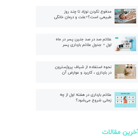
ال
مدفوع نکردن نوزاد تا چند روز
طبیعی است؟+علت و درمان خانگی
علائم صد در صد جنین پسر در ماه
اول + جدول علائم بارداری پسر
نحوه استفاده از شیاف پروژسترون
در بارداری ، کاربرد و عوارض آن
علائم بارداری در هفته اول از چه
زمانی شروع می‌شود؟
خرین مقالات