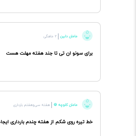
مامان دلین
۲ ماهگی
برای سونو ان تی تا جند هفته مهلت هست
مامان کلوچه 🍪
هفته سی‌وهفتم بارداری
خط تیره روی شکم از هفته چندم بارداری ایجا