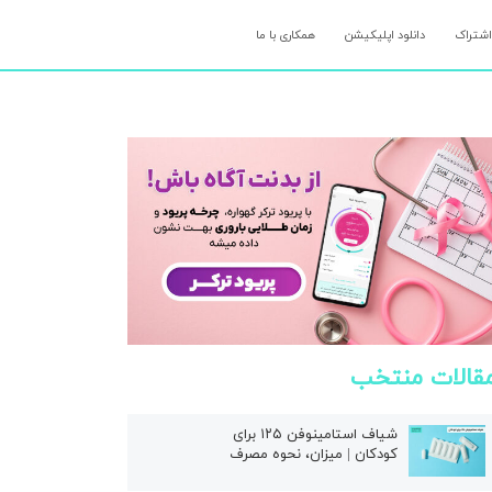
اشتراک
دانلود اپلیکیشن
همکاری با ما
قالات منتخب
شیاف استامینوفن ۱۲۵ برای
کودکان | میزان، نحوه مصرف