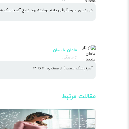
من دیروز سونوگرافی دادم نوشته بود مایع آمینوتیک 
مامان علیسان
۶ ماهگی
آمینوتیک معمولاً از هفته‌ی ۱۲ تا ۱۴
مقالات مرتبط