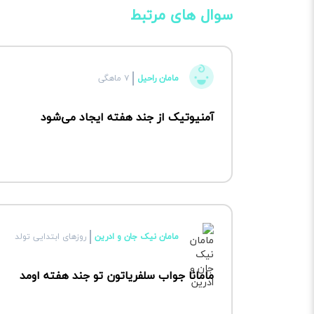
سوال های مرتبط
مامان راحیل
۷ ماهگی
آمنیوتیک از جند هفته ایجاد می‌شود
مامان نیک جان و ادرین
روزهای ابتدایی تولد
مامانا جواب سلفریاتون تو جند هفته اومد