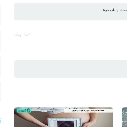
ارس
هست و طبیعیه
۱ سال پیش
آ