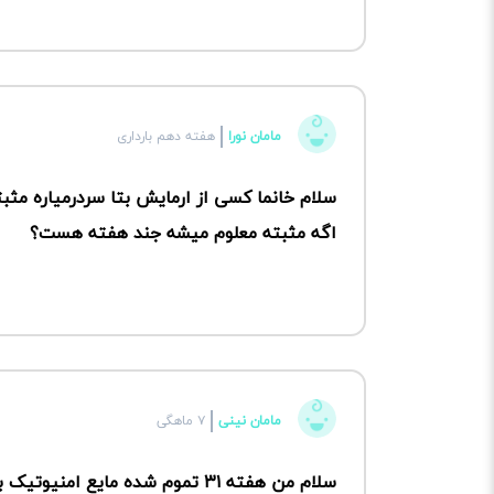
مامان نورا
هفته دهم بارداری
سلام خانما کسی از ارمایش بتا سردرمیاره مثبت
اگه مثبته معلوم میشه جند هفته هست؟
مامان نینی
۷ ماهگی
سلام من هفته ۳۱ تموم شده مایع امنیوتیک بادرداریم ۲۶ میلمتر است زیاده یاه نه