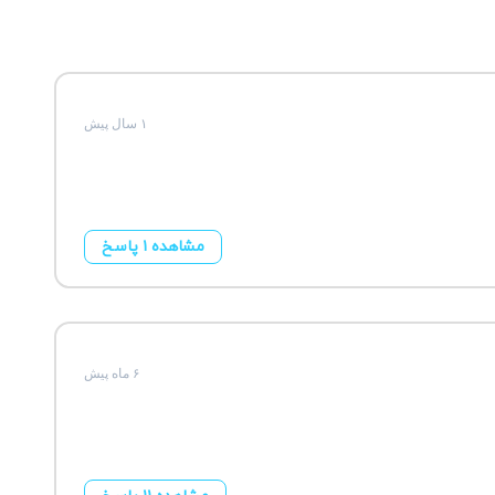
۱ سال پیش
مشاهده ۱ پاسخ
۶ ماه پیش