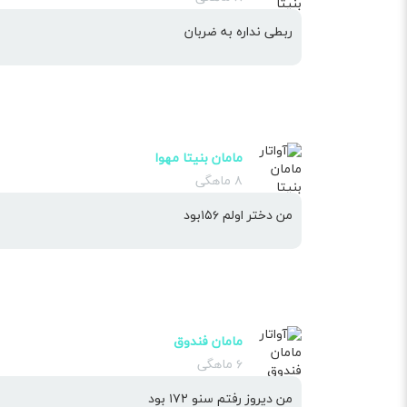
ربطی نداره به ضربان
مامان بنیتا‌ مهوا
۸ ماهگی
من دختر اولم ۱۵۶بود
مامان فندوق
۶ ماهگی
من دیروز رفتم سنو ۱۷۲ بود