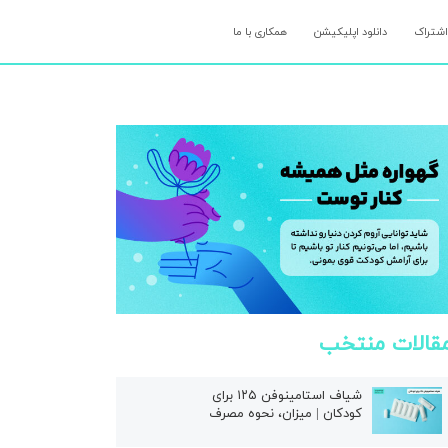
اشتراک
دانلود اپلیکیشن
همکاری با ما
قالات منتخب
شیاف استامینوفن ۱۲۵ برای
کودکان | میزان، نحوه مصرف