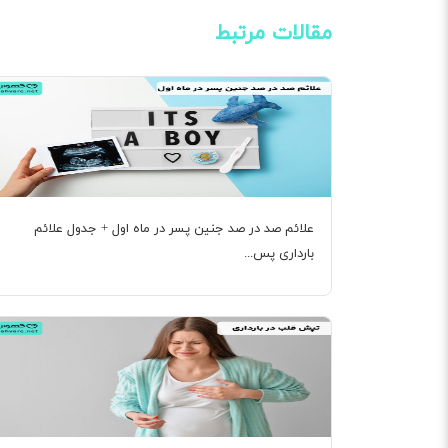
مقالات مرتبط
علائم صد در صد جنین پسر در ماه اول + جدول علائم
بارداری پس...