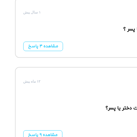
۱ سال پیش
 پسر ؟
مشاهده ۴ پاسخ
۱۲ ماه پیش
 دختر یا پسر؟
مشاهده ۹ پاسخ