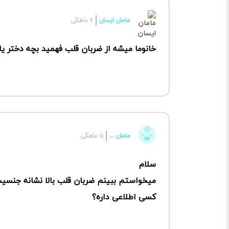
مامان ایسان
۶ ماهگی
خانوما میشه از ضربان قلب فهمید بچه دختر یا
مامان ...
۵ ماهگی
سلام
میخواستم ببینم ضربان قلب بالا نشانه جنسیت
کسی اطلاعی داره؟