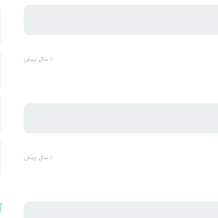
ارس
۱ سال پیش
۱ سال پیش
آ