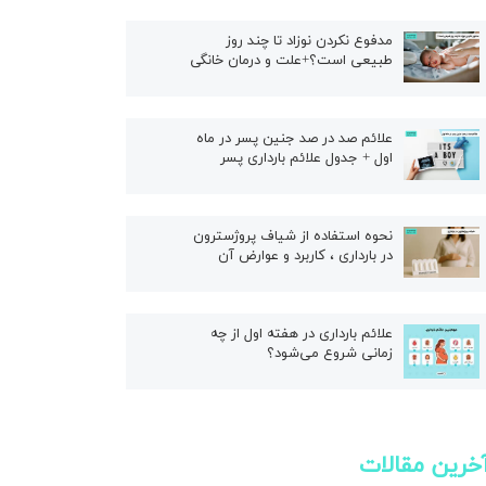
ال
مدفوع نکردن نوزاد تا چند روز
طبیعی است؟+علت و درمان خانگی
علائم صد در صد جنین پسر در ماه
اول + جدول علائم بارداری پسر
نحوه استفاده از شیاف پروژسترون
در بارداری ، کاربرد و عوارض آن
علائم بارداری در هفته اول از چه
زمانی شروع می‌شود؟
خرین مقالات