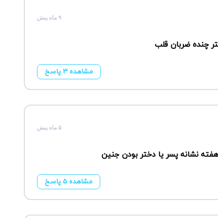
۹ ماه پیش
تر چنده ضربان قلب
مشاهده ۳ پاسخ
۵ ماه پیش
مشاهده ۵ پاسخ