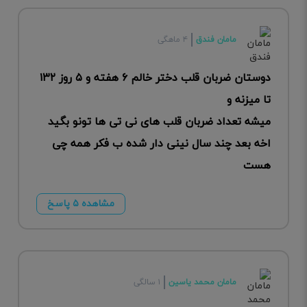
مامان فندق
۴ ماهگی
دوستان ضربان قلب دختر خالم ۶ هفته و ۵ روز ۱۳۲
تا میزنه و
میشه تعداد ضربان قلب های نی تی ها تونو بگید
اخه بعد چند سال نینی دار شده ب فکر همه چی
هست
مشاهده ۵ پاسخ
مامان محمد یاسین
۱ سالگی