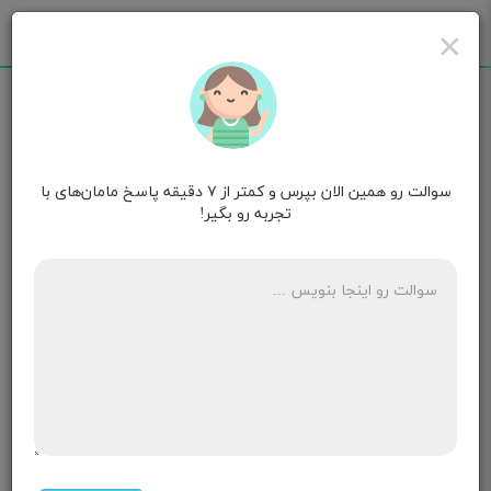
×
سوالت رو همین الان بپرس و کمتر از ۷ دقیقه پاسخ مامان‌های با
مامان مهدیس
۱۶ ماهگی
تجربه رو بگیر!
ضربان بچم ۱۸۰ هست دختر پسر
۶ پاسخ
مامان امید
۱۵ ماهگی