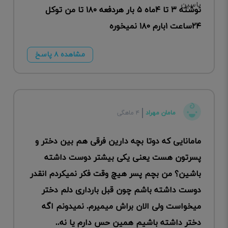
نوشته ۳ تا ۴ماه ۵ بار هردفعه ۱۸۰ تا من توکل
۲۴ساعت ۱بارم ۱۸۰ نمیخوره
مشاهده ۸ پاسخ
مامان مهراد
۴ ماهگی
مامانایی که دوتا بچه دارین فرقی هم بین دختر و
پسرتون هست یعنی یکی بیشتر دوست داشته
باشین؟ من بچم پسر هیچ وقت فکر نمیکردم انقدر
دوست داشته باشم چون قبل بارداری دلم دختر
میخواست ولی الان براش میمیرم. نمیدونم اگه
دختر داشته باشیم همین حس دارم یا نه..