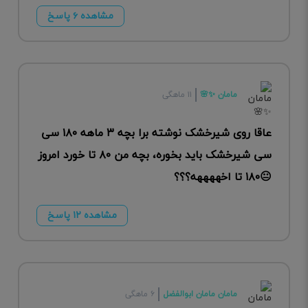
مشاهده ۶ پاسخ
مامان ✨️🌸
۱۱ ماهگی
عاقا روی شیرخشک نوشته برا بچه ۳ ماهه ۱۸۰ سی
سی شیرخشک باید بخوره، ‌بچه من ۸۰ تا خورد امروز
😐۱۸۰ تا اخههههه؟؟؟
مشاهده ۱۲ پاسخ
مامان مامان ابوالفضل
۶ ماهگی