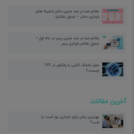
علائم صد در صد جنین دختر (تجربه های
بارداری دختر + جدول علائم)
علائم صد در صد جنین پسر در ماه اول +
جدول علائم بارداری پسر
عمل تخمک کشی یا پانکچر در IVF
چیست؟
آخرین مقالات
بهترین زمان برای بارداری روز است یا
شب؟