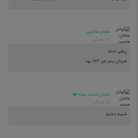
مامان هامین
۱۳ ماهگی
ربطی نداره
ضربان پسر من ۱۷۳ بود
مامان محمد صدرا ❤️
۱۵ ماهگی
شبیه دختره