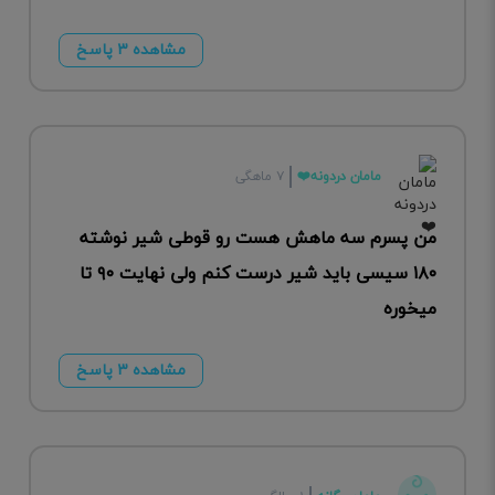
مشاهده ۳ پاسخ
مامان دردونه❤️
۷ ماهگی
من پسرم سه ماهش هست رو قوطی شیر نوشته
۱۸۰ سیسی باید شیر درست کنم ولی نهایت ۹۰ تا
میخوره
مشاهده ۳ پاسخ