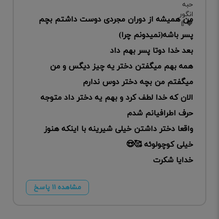
من همیشه از دوران مجردی دوست داشتم بچم
پسر باشه(نمیدونم چرا)
بعد خدا دوتا پسر بهم داد
همه بهم میگفتن دختر یه چیز دیگس و من
میگفتم من بچه دختر دوس ندارم
الان که خدا لطف کرد و بهم یه دختر داد متوجه
حرف اطرافیانم شدم
واقعا دختر داشتن خیلی شیرینه با اینکه هنوز
خیلی کوچولوئه 🥰😍
خدایا شکرت
مشاهده ۱۱ پاسخ