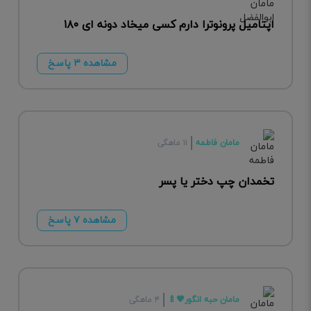
اپتامیل پرونوترا دارم کسی میخاد دونه ای ۱۸۰
مشاهده ۳ پاسخ
مامان فاطمه
۱۱ ماهگی
تخمدان چپ دختر یا پسر
مشاهده ۷ پاسخ
مامان حبه انگور🧡🍼
۴ ماهگی