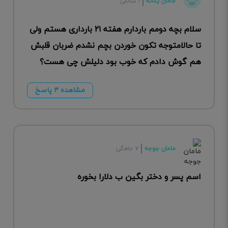
مامان یگانه
۱ سالگی
سلام بچه دومم باردارم هفته ۲۱ بارداری هستم ولی
تا حالامتوجه تکون خوردن بچم نشدم ضربان قلبش
هم گوش دادم که خوب بود دلیلش چی هست؟
مشاهده ۴ پاسخ
مامان جوجه
۷ ماهگی
اسم پسر و دختر بگین ب دلارا بخوره