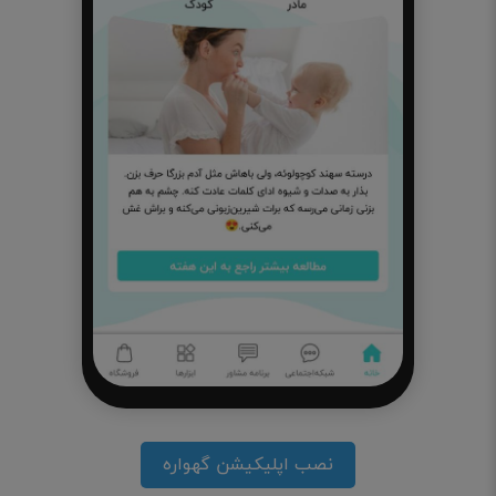
نصب اپلیکیشن گهواره