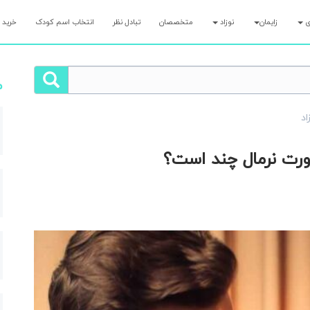
ری
زایمان
نوزاد
متخصصان
تبادل نظر
انتخاب اسم کودک
خرید 
م
اد
صورت نرمال چند است؟