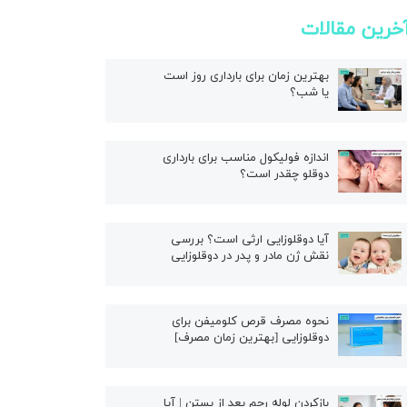
خرین مقالات
بهترین زمان برای بارداری روز است
یا شب؟
اندازه فولیکول مناسب برای بارداری
دوقلو چقدر است؟
آیا دوقلوزایی ارثی است؟ بررسی
نقش ژن مادر و پدر در دوقلوزایی
نحوه مصرف قرص کلومیفن برای
دوقلوزایی [بهترین زمان مصرف]
بازکردن لوله رحم بعد از بستن | آیا