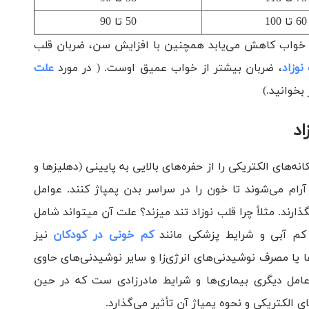
60 تا 100
50 تا 90
خواب کاهش می‌یابد همچنین با افزایش سن، ضربان قلب
وزاد
، ضربان بیشتر از خواب عمیق اوست. ( در مورد
علت
بخوانید.)
اد
ه‌های الکتریکی را از حفره‌های بالایی به پایینی (دهلیزها و
 آرام می‌شوند تا خون را در سراسر بدن پمپاژ کنند. عوامل
گذارند. مثلاً چرا قلب نوزاد تند میزند؟ علت آن میتواند شامل
کم آبی و شرایط پزشکی مانند
کم خونی در کودکان
نیز
ها یا مصرف نوشیدنی‌های انرژی‌زا و سایر نوشیدنی‌های حاوی
 عامل دیگری بیماری‌ها و شرایط مادرزادی ست که در حین
 الکتریکی و نحوه پمپاژ آن تأثیر می‌گذارد.