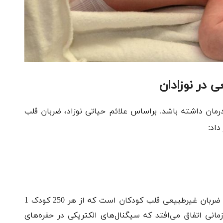
 در نوزادان
رمان داشته باشد. براساس علائم حیاتی نوزاد، ضربان قلب
داد:
تاکی کاردی فوق بطنی (SVT) شایع‌ترین علت ضربان غیرطبیعی قلب کودکان است که از هر 250 کودک 1
زمانی اتفاق می‌افتد که سیگنال‌های الکتریکی در حفره‌های