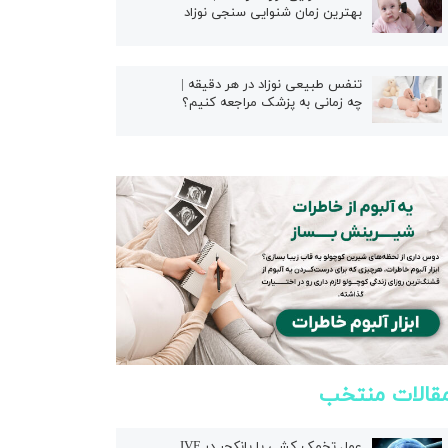
بهترین زمان شنوایی سنجی نوزاد
تنفس طبیعی نوزاد در هر دقیقه |
چه زمانی به پزشک مراجعه کنیم؟
قالات منتخب
عمل تخمک کشی یا پانکچر در IVF