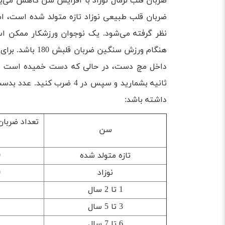
ریتم غیرطبیعی قلب چگونه تشخیص داده می‌شو
ضربان قلب طبیعی نوزاد تازه متولد شده است، ا
درمان بی‌نظمی ضربان قلب طبیعی در نوزاد
تاثیر جنسیت بر ضربان قلب طبیعی نوزاد
هنگام ورزش سنگین
ثانیه بشمارید و سپس در 4 ضر
داشته باشد:
تعداد ضربان
سن
تازه متولد شده
0
نوزاد
0
1 تا 2 سال
3 تا 5 سال
6 تا 7 سال