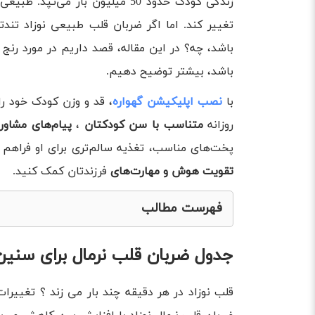
زندگی کودک حدود 50 میلیون بار 
تغییر کند. اما اگر ضربان قلب طبیعی نوزاد تندتر
باشد، چه؟ در این مقاله، قصد داریم در مورد رن
باشد، بیشتر توضیح دهیم.
با
نصب اپلیکیشن گهواره
، قد و وزن کودک خود را
روزانه
متناسب با سن کودکتان
،
پیام‌های مشاو
پخت‌های مناسب، تغذیه سالم‌تری برای او فراهم ک
تقویت هوش و مهارت‌های
فرزندتان کمک کنید.
فهرست مطالب
جدول ضربان قلب نرمال برای سنین مختلف
جدول ضربان قلب نرمال برای سنی
دلایل نامنظم شدن ضربان قلب نوزاد
انواع بی‌نظمی در ضربان قلب طبیعی در نوزادان
قلب نوزاد در هر دقیقه چند بار می زند ؟ تغییر