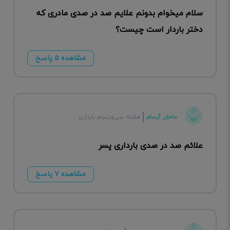
سلام میخوام بدونم علایم صد در صدی مادری که
دختر باردار است چیست؟
مشاهده ۵ پاسخ
مامان آرسام
هفته سی‌وپنجم بارداری
علائم صد در صدی بارداری پسر
مشاهده ۷ پاسخ