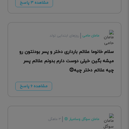
مشاهده ۳ پاسخ
مامان حامی
روزهای ابتدایی تولد
سلام خانوما علائم بارداری دختر و پسر بودنتون رو
میشه بگین خیلی دوست دارم بدونم علائم پسر
چیه علائم دختر چیه😍
مشاهده ۶ پاسخ
مامان سوگل وسامیار 😍
۳ ماهگی