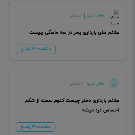
مامان مانیار
۶ ماهگی
علائم های بارداری پسر در سه ماهگی چیست
مشاهده ۱۹ پاسخ
مامان فریبا
۷ ماهگی
علائم بارداری دختر چیست کدوم سمت از شکم
احساس درد میشه
مشاهده ۳ پاسخ