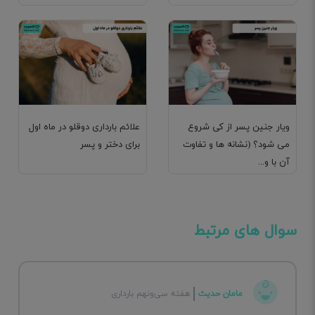
ویار جنین پسر از کی شروع
علائم بارداری دوقلو در ماه اول
می شود؟ (نشانه ها و تفاوت
برای دختر و پسر
آن با و...
سوال های مرتبط
مامان حدیث
هفته سی‌ونهم بارداری