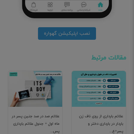
نصب اپلیکیشن گهواره
مقالات مرتبط
علائم بارداری از روی ناف زن
علائم صد در صد جنین پسر در
باردار در بارداری دختر و
ماه اول + جدول علائم بارداری
پسر+ع...
پس...