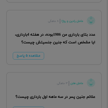
مامان رادین و روژا
۸ ماهگی
عدد بتای بارداری من 1986بوده، در هفته 4بارداری،
ایا مشخص است که جنین جنسیتش چیست؟
مشاهده ۵ پاسخ
مامان هلن
۳ ماهگی
علائم جنین پسر در سه ماهه اول بارداری چیست؟