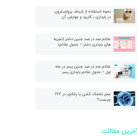
ال
نحوه استفاده از شیاف پروژسترون
در بارداری ، کاربرد و عوارض آن
علائم صد در صد جنین دختر (تجربه
های بارداری دختر + جدول علائم)
علائم صد در صد جنین پسر در ماه
اول + جدول علائم بارداری پسر
عمل تخمک کشی یا پانکچر در IVF
چیست؟
خرین مقالات