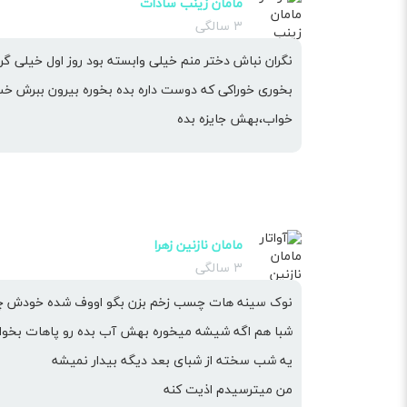
مامان زینب سادات
۳ سالگی
نگران نباش دختر منم خیلی وابسته بود روز اول خیلی 
بخوری خوراکی که دوست داره بده بخوره بیرون ببرش 
خواب،بهش جایزه بده
مامان نازنین زهرا
۳ سالگی
نوک سینه هات چسب زخم بزن بگو اووف شده خودش چند
شبا هم اگه شیشه میخوره بهش آب بده رو پاهات بخوا
یه شب سخته از شبای بعد دیگه بیدار نمیشه
من میترسیدم اذیت کنه