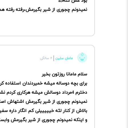
بود غش کنه🫠
نمیدونم چجوری از شیر بگیرمش،رفته رفته هم 
مامان سلین
۲ سالگی
سلام مامانا روزتون بخیر
برای بچه دوساله میشه خمیردندان استفاده کر
دخترم 4مرداد دوسالش میشه هرکاری کرد
نمیدونم چجوری از شیر بگیرمش اشتهاش اصلا 
بالاش از کنار لثه خیییییلی کم انگار داره سف
و اینکه نمیدونم چجوری از شیر بگیرمش وابس