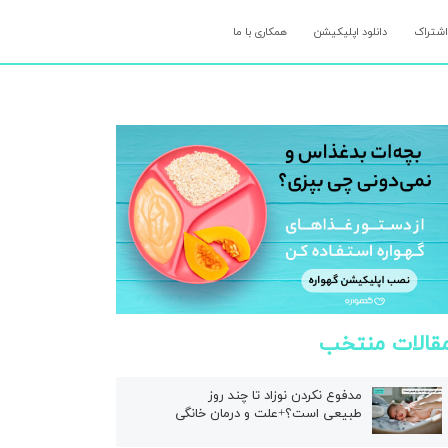
اشتراک
دانلود اپلیکیشن
همکاری با ما
قالات منتخب
مدفوع نکردن نوزاد تا چند روز
طبیعی است؟+علت و درمان خانگی