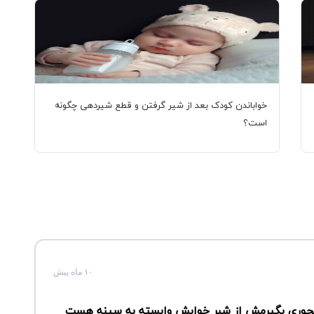
خواباندن کودک بعد از شیر گرفتن و قطع شیردهی چگونه
است؟
۱۰ ماه پیش
چجوری بگیرمش از شبر خوابش وابسته به سینه هست