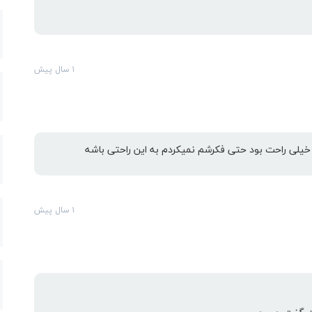
۱ سال پیش
یلی راحت بود حتی فکرشم نمیکردم به این راحتی باشه
۱ سال پیش