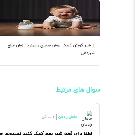
از شیر گرفتن کودک| روش صحیح و بهترین زمان قطع
شیردهی
سوال های مرتبط
مامان رادمان
۲ سالگی
لطفا برای قطع شیر بهم کمک کنید نمیدونم 