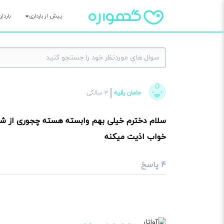
پیش از بارداری
باردا
×
مامان رقیه
۳ سالگی
سوا
سلام دخترم خیلی بهم وابسته هسته چجوری از شی
خواب اذیت میکنه
۴ پاسخ