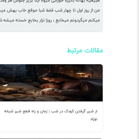
طبیعیه بهانه بگیره خوراکی میوه اینا بریز جلوش هر و
من از روز اول تا چهار شب فقط شبا موقع خاب بهش مید
میکنم میگردونم میخابع ، روزا نزار بخابع خسته میشه 
مقالات مرتبط
از شیر گرفتن کودک در شب | زمان و راه قطع شیر شبانه
نوزاد