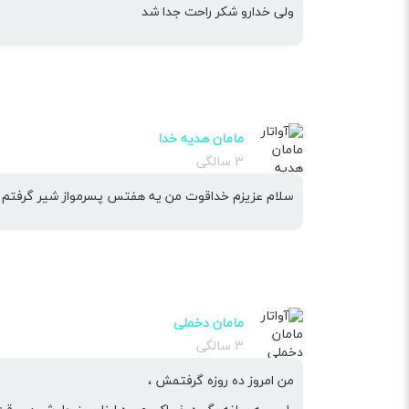
ولی خدارو شکر راحت جدا شد
مامان هدیه خدا
۳ سالگی
سلام عزیزم خداقوت من یه هفتس پسرمواز شیر گرفتم خ
مامان دخملی
۳ سالگی
من امروز ده روزه گرفتمش ،