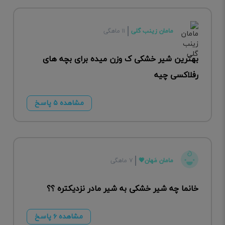
مامان زینب گلی
۱۱ ماهگی
بهترین شیر خشکی ک وزن میده برای بچه های
رفلاکسی چیه
مشاهده ۵ پاسخ
مامان مَهان💗
۷ ماهگی
خانما چه شیر خشکی به شیر مادر نزدیکتره ؟؟
مشاهده ۶ پاسخ