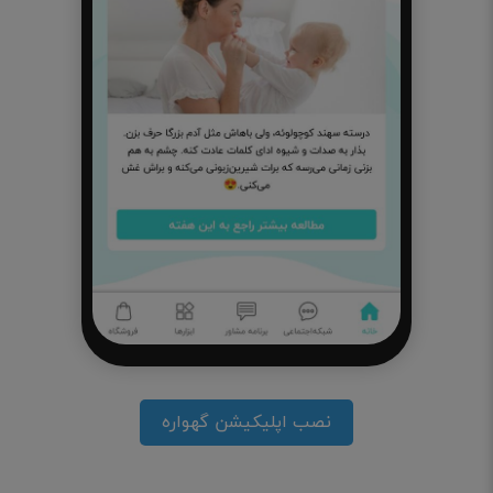
نصب اپلیکیشن گهواره