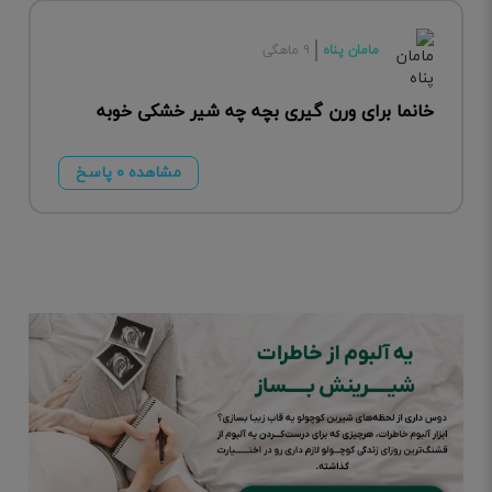
مامان پناه
۹ ماهگی
خانما برای ورن گیری بچه چه شیر خشکی خوبه
مشاهده ۰ پاسخ