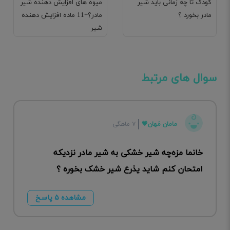
کودک تا چه زمانی باید شیر
میوه های افزایش دهنده شیر
مادر بخورد ؟
مادر؟+11 ماده افزایش دهنده
شیر
سوال های مرتبط
مامان مَهان💗
۷ ماهگی
خانما مزه‌چه شیر خشکی به شیر مادر نزدیکه
امتحان کنم شاید یذرع شیر خشک بخوره ؟
مشاهده ۵ پاسخ