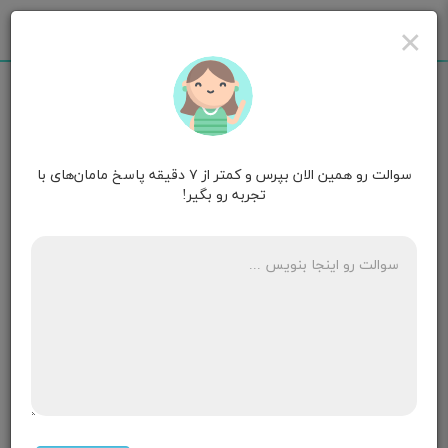
×
سوالت رو همین الان بپرس و کمتر از ۷ دقیقه پاسخ مامان‌های با
مامان فرشته کوچولو
۱ سالگی
تجربه رو بگیر!
چه شیر خشکی شیرینه برای بچه رفلاکسی خوبه مثل شیر
مادر
ابله مرغان گرفتم شیر ندارم به بچم بدم شاید با سرنگ
بخوره
۳ پاسخ