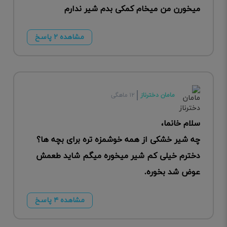
‌میخورن من میخام کمکی بدم شیر ندارم
مشاهده ۲ پاسخ
مامان دخترناز
۱۲ ماهگی
سلام خانما،
چه شیر خشکی از همه خوشمزه تره برای بچه ها؟
دخترم خیلی کم شیر میخوره میگم شاید طعمش
عوض شد بخوره.
مشاهده ۴ پاسخ