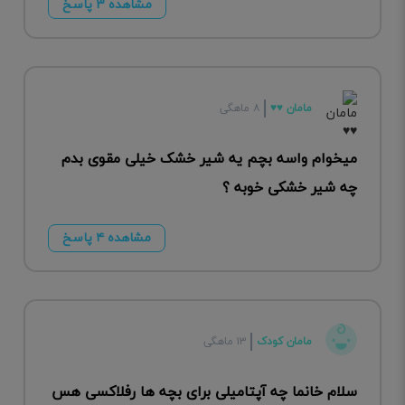
مشاهده ۳ پاسخ
مامان ♥️♥️
۸ ماهگی
میخوام واسه بچم یه شیر خشک خیلی مقوی بدم
چه شیر خشکی خوبه ؟
مشاهده ۴ پاسخ
مامان کودک
۱۳ ماهگی
سلام خانما چه آپتامیلی برای بچه ها رفلاکسی هس