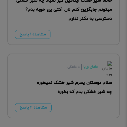
خانما شیر خشک اپتامیل گیر نمیاد چه شیر خشکی
میتونم جایگزین کنم نان اکتی پرو خوبه بدم؟
دسترسی به دکتر ندارم
مشاهده ۱ پاسخ
مامان وریا
۸ ماهگی
سلام دوستان پسرم شیر خشک نمیخوره
چه شیر خشکی بدم که بخوره
مشاهده ۲ پاسخ