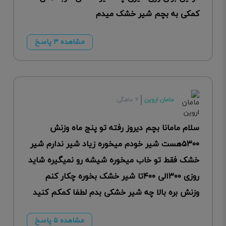
کمکی به بچم شیر خشک میدم
مشاهده ۳ پاسخ
مامان اروین
۶ ماهگی
سلام مامانا بچم دیروز رفته تو پنج ماه وزنش
۵۳۰۰هست شیر خودم میخوره زیاد شیر ندارم شیر
خشک فقط تو خاب میخوره شیشه رو نمیگیره شاید
روزی ۳۰۰الی ۴۰۰تا شیر خشک بخوره چکار کنم
وزنش بره بالا چه شیر خشکی بدم لطفا کمکم کنید
مشاهده ۵ پاسخ