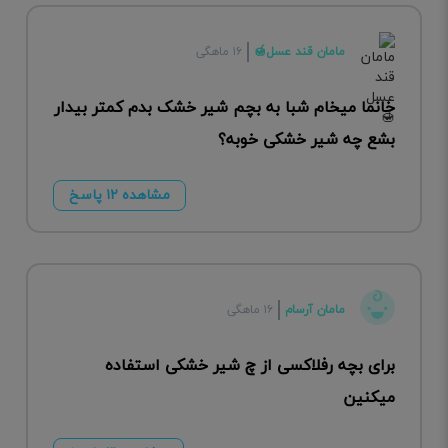
مامان قند عسل🍯
۱۶ ماهگی
خانما میخام شبا به بچم شیر خشک بدم کمتر بیدار
بشع چه شیر خشکی خوبه؟
مشاهده ۱۲ پاسخ
مامان آرسام
۱۶ ماهگی
برای بچه رفلاکسی از چ شیر خشکی استفاده
میکنین