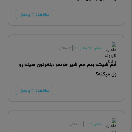
مشاهده ۳ پاسخ
مامان ناردونه و نانا
۲ سالگی
هم شیشه بدم هم شیر خودمو ،بنظرتون سینه رو
ول میکنه؟
مشاهده ۳ پاسخ
مامان دلسا
۳ سالگی