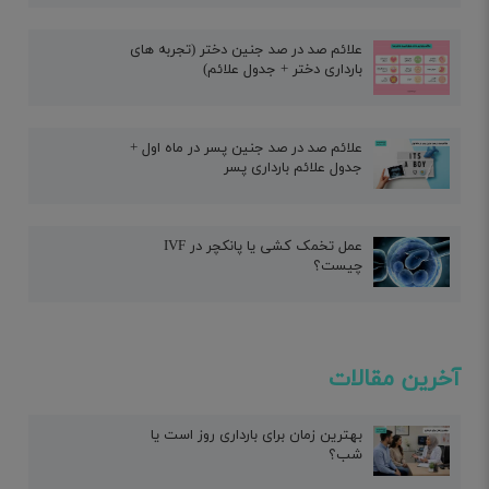
علائم صد در صد جنین دختر (تجربه های
بارداری دختر + جدول علائم)
علائم صد در صد جنین پسر در ماه اول +
جدول علائم بارداری پسر
عمل تخمک کشی یا پانکچر در IVF
چیست؟
آخرین مقالات
بهترین زمان برای بارداری روز است یا
شب؟