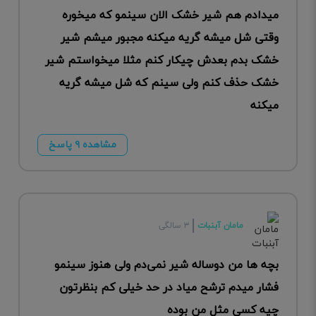
میدادم هم شیر خشک الان سینمو که میخوره
وقتی شل میشه گریه میکنه مجبور میشم شیر
خشک بدم بعدش چیکار کنم مثلا میخواستم شیر
خشک حذف کنم ولی سینم که شل میشه گریه
میکنه
مشاهده ۹ پاسخ
مامان آبنبات
۳ سالگی
بچه ها من دوساله شیر نمی‌دم ولی هنوز سینمو
فشار میدم ترشح میاد در حد خیلی کم بنظرتون
چیه کسی مثل من بوده