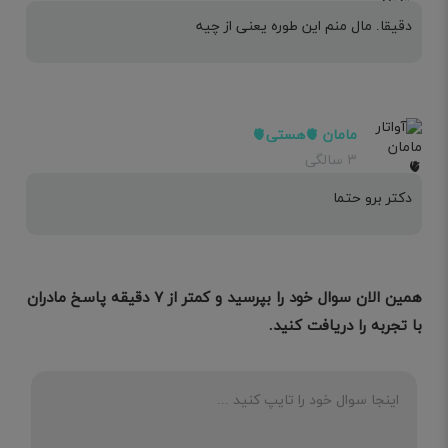
دقیقا. مال منم این طوره یعنی از چیه
مامان 🫀هستی🫀
۳ سالگی
دکتر برو حتما
همین الان سوال خود را بپرسید و کمتر از ۷ دقیقه پاسخ مادران
با تجربه را دریافت کنید.