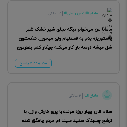
مامان 🧿 نفس و علی🧿
۳ سالگی
مامانا من می‌خوام دیگه بجای شیر خشک شیر
پاستوریزه بدم به فسقلیام ولی میخورن شکمشون
شل میشه دوسه بار کار می‌کنه چیکار کنم بنظرتون
مشاهده ۲ پاسخ
مامان النا
۳ سالگی
سلام الان چهار روزه مونده با پری خارش وازن با
ترشح چسبناک سفید سینه ام هردو چافگق شده