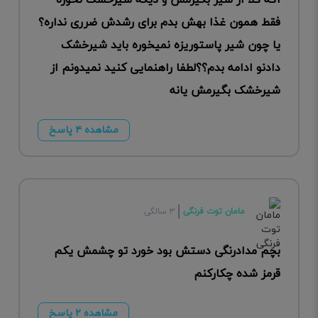
اگه کلا از شیر بگیرمش و دیگه شیرخشک نخوره
فقط همون غذا بهش بدم برای رشدش ضرری نداره؟
یا چون شیر پاستوریزه نمیخوره باید شیرخشک
دادنو ادامه بدم؟؟لطفا راهنمایی کنید نمیدونم از
شیرخشک بگیرمش یانه
مشاهده ۴ پاسخ
مامان توت فرنگی
۳ سالگی
بچم مدادرنگی دستش بود خورد تو چشمش یکم
قرمز شده چکارکنم
مشاهده ۲ پاسخ