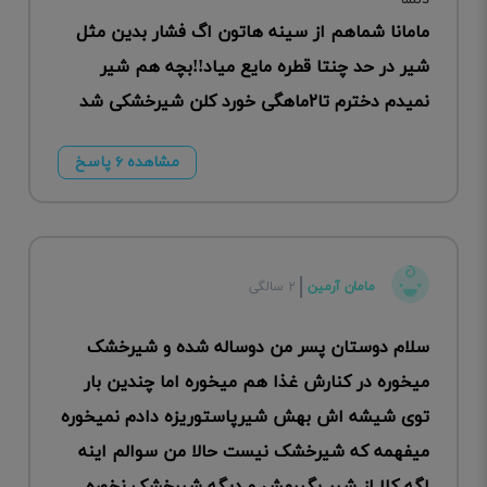
مامانا شماهم از سینه هاتون اگ فشار بدین مثل
شیر در حد چنتا قطره مایع میاد!!بچه هم شیر
نمیدم دخترم تا۲ماهگی خورد کلن شیرخشکی شد
مشاهده ۶ پاسخ
مامان آرمین
۲ سالگی
سلام دوستان پسر من دوساله شده و شیرخشک
میخوره در کنارش غذا هم میخوره اما چندین بار
توی شیشه اش بهش شیرپاستوریزه دادم نمیخوره
میفهمه که شیرخشک نیست حالا من سوالم اینه