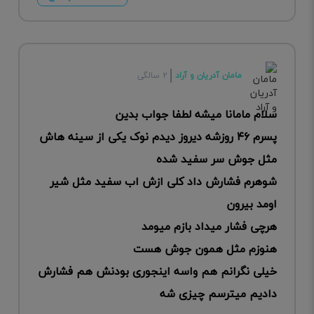
مامان آدریان و آراد
۲ سالگی
سلام مامانا میشه لطفا جواب بدین
پسرم ۴۶ روزشه دیروز دیدم نوک یکی از سینه هاش
مثل جوش سر سفید شده
شوهرم فشارش داد کلی ازش اب سفید مثل شیر
اومد بیرون
هرچی فشار میداد بازم میومد
هنوزم مثل همون جوش هست
خیلی نگرانم هم واسه اینجوری بودنش هم فشارش
دادیم میترسم چیزی شه