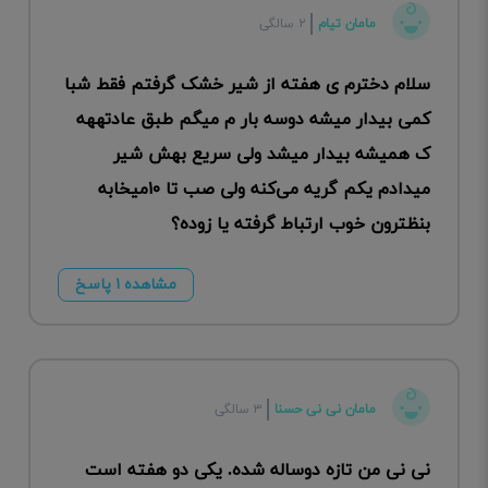
مامان تیام
۲ سالگی
سلام دخترم ی هفته از شیر خشک گرفتم فقط شبا
کمی بیدار میشه دوسه بار م میگم طبق عادتههه
ک همیشه بیدار میشد ولی سریع بهش شیر
میدادم یکم گریه می‌کنه ولی صب تا ۱۰میخابه
بنظترون خوب ارتباط گرفته یا زوده؟
مشاهده ۱ پاسخ
مامان نی نی حسنا
۳ سالگی
نی نی من تازه دوساله شده. یکی دو هفته است