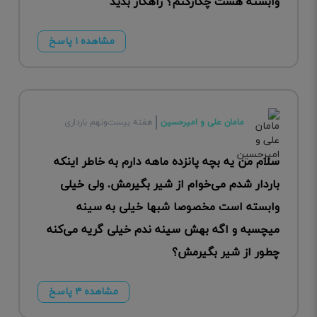
وابسته هست چکارکنم؟ راهکار بدید
مشاهده ۱ پاسخ
مامان علی و امیرحسین
هفته بیست‌ونهم بارداری
سلام من یه بچه پانزده ماهه دارم به خاطر اینکه
باردار شدم می‌خوام از شیر بگیرمش. ولی خیلی
وابسته است مخصوصا شبها خیلی به سینه
میچسبه و اگه بهش سینه ندم خیلی گریه می‌کنه
چطور از شیر بگیرمش؟
مشاهده ۴ پاسخ