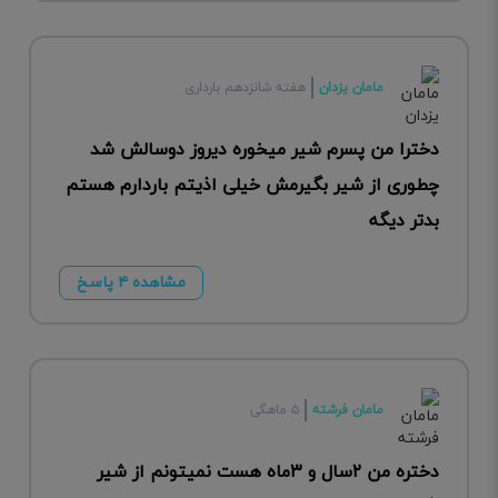
مامان یزدان
هفته شانزدهم بارداری
دخترا من پسرم شیر میخوره دیروز دوسالش شد
چطوری از شیر بگیرمش خیلی اذیتم باردارم هستم
بدتر دیگه
مشاهده ۴ پاسخ
مامان فرشته
۵ ماهگی
دختره من ۲سال و ۳ماه هست نمیتونم از شیر