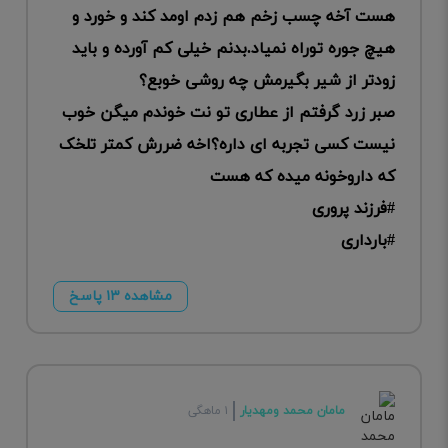
هست آخه چسب زخم هم زدم اومد کند و خورد و
هیچ جوره توراه نمیاد.بدنم خیلی کم آورده و باید
زودتر از شیر بگیرمش چه روشی خوبع؟
صبر زرد گرفتم از عطاری تو نت خوندم میگن خوب
نیست کسی تجربه ای داره؟اخه ضررش کمتر تلخک
که داروخونه میده که هست
#فرزند پروری
#بارداری
مشاهده ۱۳ پاسخ
مامان محمد ومهدیار
۱ ماهگی