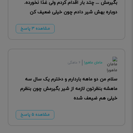
بگیرمش ... چتد بار اقدام کردم ولی غذا نخورده.
دوباره بهش شیر دادم چون خیلی ضعیف کن
مشاهده ۳ پاسخ
مامان ماهورا
۶ ماهگی
سلام من دو ماهه باردارم و دخترم یک سال سه
ماهشه بنظرتون لازمه از شیر بگیرمش چون بنظرم
خیلی هم ضیعف شده
مشاهده ۵ پاسخ