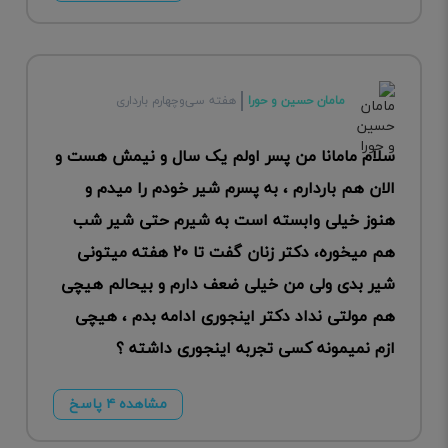
مامان حسین و حورا
هفته سی‌وچهارم بارداری
سلام مامانا من پسر اولم یک سال و نیمش هست و
الان هم باردارم ، به پسرم شیر خودم را میدم و
هنوز خیلی وابسته است به شیرم حتی شیر شب
هم میخوره، دکتر زنان گفت تا ۲۰ هفته میتونی
شیر بدی ولی من خیلی ضعف دارم و بیحالم هیچی
هم مولتی نداد دکتر اینجوری ادامه بدم ، هیچی
ازم نمیمونه کسی تجربه اینجوری داشته ؟
مشاهده ۴ پاسخ