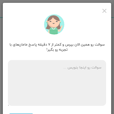
×
سوالت رو همین الان بپرس و کمتر از ۷ دقیقه پاسخ مامان‌های با
تجربه رو بگیر!
مامان فسقلی
۴ ماهگی
سلام پسرم یک سال ونیم هستش دیگه بدنم توان شیر
دادن نداره خودم خیلی ضعیف هستم چطور از شیر
بگیرمش چون خیلی وابسته هست
۳ پاسخ