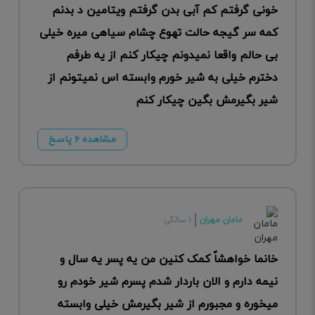
خونی گرفتم کم آبی بدن گرفتم ویتامین د بدنم
کمه سر گیجه حالت تهوع چشام سیاهی میره خیلی
بی حالم واقعا نمیدونم چیکار کنم از یه طرفم
دخترم خیلی به شیر خورم وابسته اس نمیتونم از
شیر بگیرمش بگین چیکار کنم
مشاهده ۶ پاسخ
مامان مهران
۱ سالگی
خانما خواهشاً کمک کنین من یه پسر یه سال و
نیمه دارم و الان باردار شدم پسرم شیر خودم رو
میخوره و مجبورم از شیر بگیرمش خیلی وابسته