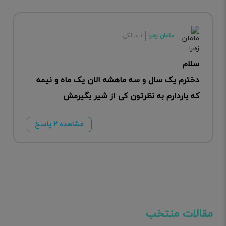
مامان زهرا
۱ سالگی
سلام
دخترم یک سال و سه ماهشه الان یک ماه و نیمه
که باردارم به نظرتون کی از شیر بگیرمش
مشاهده ۲ پاسخ
مقالات منتخب