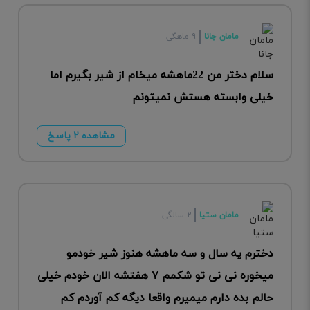
مامان جانا
۹ ماهگی
سلام دختر من 22ماهشه میخام از شیر بگیرم اما
خیلی وابسته هستش نمیتونم
مشاهده ۲ پاسخ
مامان ستیا
۲ سالگی
دخترم یه سال و سه ماهشه هنوز شیر خودمو
میخوره نی نی تو شکمم ۷ هفتشه الان خودم خیلی
حالم بده دارم میمیرم واقعا دیگه کم آوردم کم