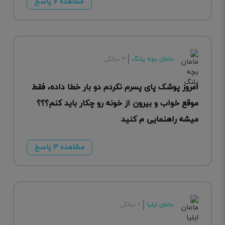
مشاهده ۷ پاسخ
مامان بچه پلنگ
۳ سالگی
امروز پوشک پای پسرم نکردم دو بار خطا داده، فقط
موقع خواب و بیرون از خونه رو چکار باید کنم؟؟؟
میشه راهنمایی م کنید
مشاهده ۳ پاسخ
مامان ایلیا
۲ سالگی