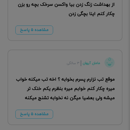
از بهداشت زنگ زدن بیا واکسن سرخک بچه رو بزن
چکار کنم اینا بچگی زدن
مشاهده ۵ پاسخ
مامان آیهان
۳ سالگی
موقع تب نزارم پسرم بخوابه ؟ اخه تب میکنه خواب
میره چکار کنم خوابم میره بنظرم یکم خنک تر
میشه ولی بعضیا میگن نه نخوابه تشنج میکنه
مشاهده ۵ پاسخ