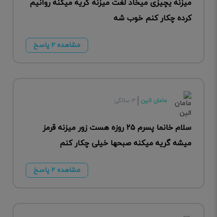
میزنه یچیزی میخاد لغت میزنه گریه میکنه روانیم
کرده چکار کنم خوب شه
مشاهده ۲ پاسخ
مامان الین
۳ سالگی
سلام خانما پسرم ۲۵ روزه هست زور میزنه قرمز
میشه گریه میکنه صبحها خیلی چکار کنم
مشاهده ۲ پاسخ