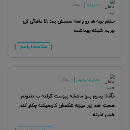
مامان اراد
۳ سالگی
سلام بچه ها رو واسه سنجش بعد ۱۸ ماهگی کی
ببریم شبکه بهداشت
مشاهده ۱ پاسخ
مامان هدیه زهرا
۳ سالگی
مامانا پسرم پنج ماهشه یبوست گرفته ب دندونم
هست انقد زور میزنه شکمش کارنمیکنه چکار کنم
خیلی اذیته