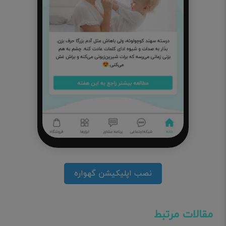
نصب اپلیکیشن گهواره
مقالات مرتبط