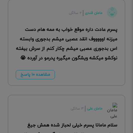
مامان قندی
۲ سالگی
پسرم عادت داره موقع خواب به ممه هام دست
میزنه اوووووف انقد عصبی میشم بدجوری وابسته
اس بدجوری عصبی میشم چکار کنم از سرش بیفته
نوکشو میکشه ویشگون میگیره پدرمو در آورده 😭
مشاهده ۱۰ پاسخ
مامان علی
۳ سالگی
سلام مامانا پسرم خیلی لحباز شده همش جیغ