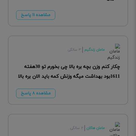
مشاهده ۱۱ پاسخ
مامان زندگیم
۳ سالگی
چکار کنم وزن بچه بره بالا چی بخورم تو 30هفته
1611بود بهداشت میگه وزنش کمه باید الان بره بالا
مشاهده ۸ پاسخ
مامان هاکان
۲ سالگی