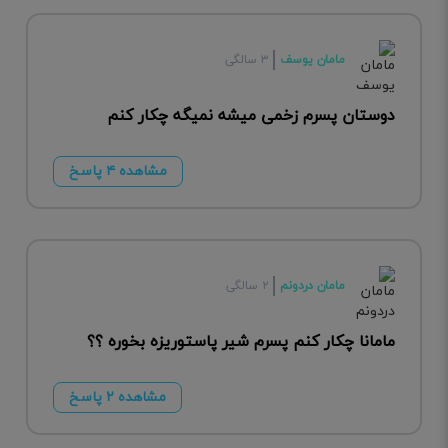
مامان یوسف
۳ سالگی
دوستان پسرم زخمی میشه نمیگه چکار کنم
مشاهده ۴ پاسخ
مامان دردونم
۲ سالگی
مامانا چکار کنم پسرم شیر پاستوریزه بخوره ؟؟
مشاهده ۲ پاسخ