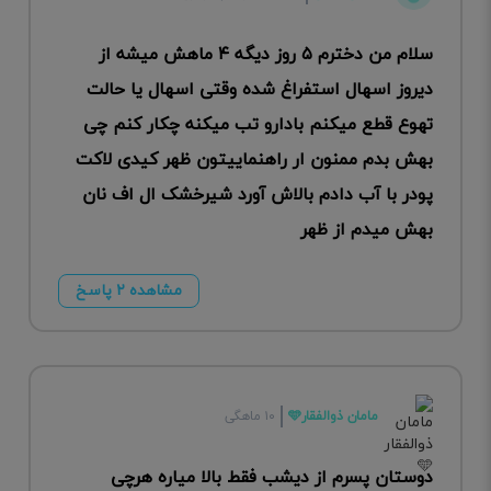
سلام من دخترم ۵ روز دیگه ۴ ماهش میشه از
دیروز اسهال استفراغ شده وقتی اسهال یا حالت
تهوع قطع میکنم بادارو تب میکنه چکار کنم چی
بهش بدم ممنون ار راهنماییتون ظهر کیدی لاکت
پودر با آب دادم بالاش آورد شیرخشک ال اف نان
بهش میدم از ظهر
مشاهده ۲ پاسخ
مامان ذوالفقار🩵
۱۰ ماهگی
دوستان پسرم از دیشب فقط بالا میاره هرچی