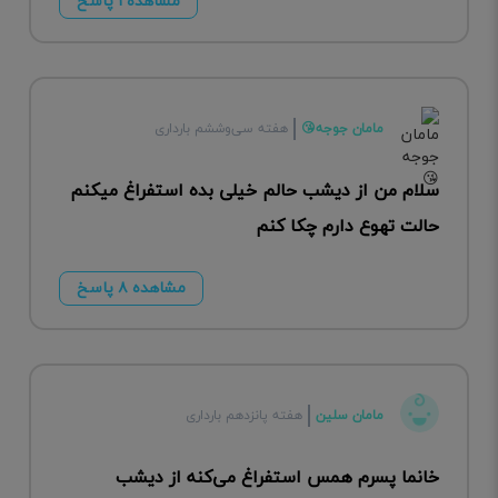
مشاهده ۱ پاسخ
مامان جوجه😘
هفته سی‌وششم بارداری
سلام من از دیشب حالم خیلی بده استفراغ میکنم
حالت تهوع دارم چکا کنم
مشاهده ۸ پاسخ
مامان سلین
هفته پانزدهم بارداری
خانما پسرم همس استفراغ می‌کنه از دیشب