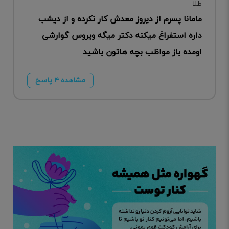
مامانا پسرم از دیروز معدش کار نکرده و از دیشب
داره استفراغ میکنه دکتر میگه ویروس گوارشی
اومده باز مواظب بچه هاتون باشید
مشاهده ۴ پاسخ