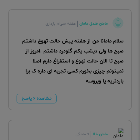
مامان فندق مامان
هفته سی‌ام بارداری
سلام مامانا من از هفته پیش حالت تهوع داشتم
صبح ها ولی دیشب یکم گلودرد داشتم .امروز از
صبح تا الان حالت تهوع و استفراغ دارم اصلا
نمیتونم چیزی بخورم کسی تجربه ای داره ک برا
باردتریه یا ویروسه
مشاهده ۶ پاسخ
مامان طلا
۹ ماهگی