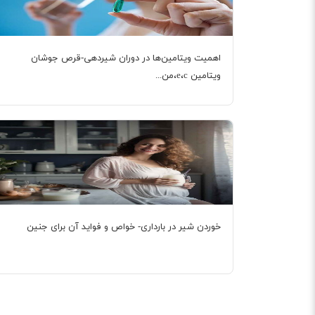
اهمیت ویتامین‌‌ها در دوران شیردهی-قرص جوشان
ویتامین e،c،من...
خوردن شیر در بارداری- خواص و فواید آن برای جنین