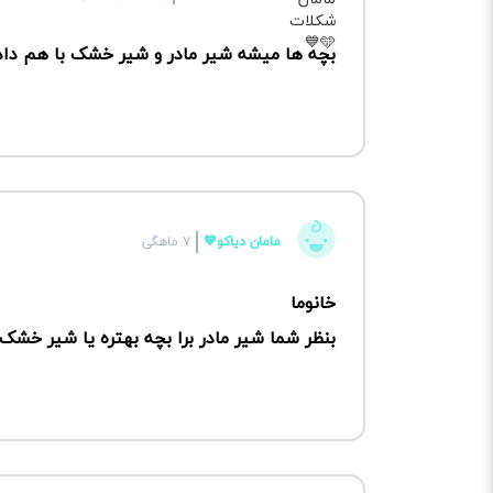
بچه ها میشه شیر مادر و شیر خشک با هم داد
مامان دیاکو💙
۷ ماهگی
خانوما
بنظر شما شیر مادر برا بچه بهتره یا شیر خشک