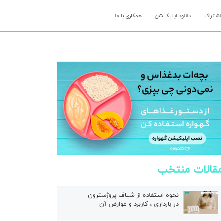
اشتراک
دانلود اپلیکیشن
همکاری با ما
قالات منتخب
نحوه استفاده از شیاف پروژسترون
در بارداری ، کاربرد و عوارض آن