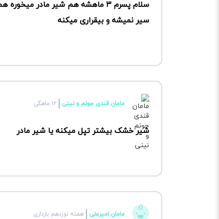
سلام پسرم ۳ ماهشه هم شیر مادر م
سیر نمیشه و بیقراری میکنه
مامان قندی جونم و نینی
۱۲ ماهگی
شیر خشک بیشتر تپل میکنه یا شیر مادر
مامان امیرعلی
هفته نوزدهم بارداری