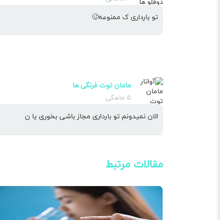
تو بارداری ک ممنوعه🥴
مامان توت فرنگی ها
۵ ماهگی
الان نمیدونم تو بارداری مجاز باشی بخوری یا ن
مقالات مرتبط