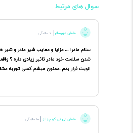
سوال های مرتبط
مامان مهرسام
۷ ماهگی
سلام مادرا ... مزایا و معایب شیر مادر و شیر 
شدن سلامت خود مادر تاثیر زیادی داره ؟ واقعا
الویت قرار بدم .ممنون میشم کسی تجربه مشابه
مامان نی نی کو چو لو
۱۰ ماهگی