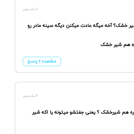
۸ ماه پیش
شیر خشک؟ آخه میگه عادت میکنن دیگه سینه مادر رو
ره هم شیر خشک
مشاهده ۶ پاسخ
۴ ماه پیش
ه هم شیرخشک ؟ یعنی جفتشو میتونه یا اکه شیر