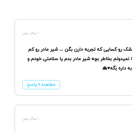
۱ سال پیش
خشک رو کسایی که تجربه دارن بگن ... شیر مادر رو کم
 نمیدونم بخاطر بچه شیر مادر بدم یا سلامتی خودم و
 داره بگه♥️🙏
مشاهده ۶ پاسخ
۱ سال پیش