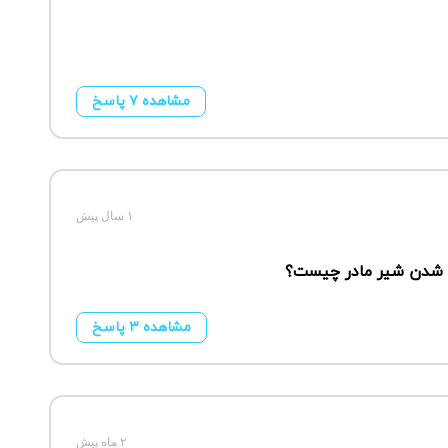
مشاهده ۷ پاسخ
۱ سال پیش
مشاهده ۳ پاسخ
۲ ماه پیش