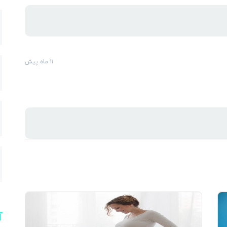
ارس
۱۱ ماه پیش
آ