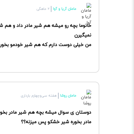
مامان آریا و آوا
۲ ماهگی
خانوما بچه رو میشه هم شیر مادر داد و هم 
نمیگیرن
من خیلی دوست دارم که هم شیر خودمو بخو
مامان روشا
هفته سی‌وچهارم بارداری
دوستان ی سوال میشه بچه هم شیر مادر بخور
مادر بخوره شیر خشکو پس میزنه؟؟