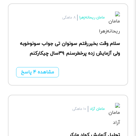
مامان ریحانه‌زهرا
۸ ماهگی
سلام وقت بخیررفتم سونوان تی جواب سونوخوبه
ولی آزمایش زده پرخطرسنم ۳۹سال چیکارکنم
مشاهده ۴ پاسخ
مامان آراد
۱۰ ماهگی
تحلیل آزمایش کواد مارکر