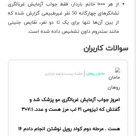
از هر ۱۰۰۰ خانم باردار، فقط جواب آزمایش غربالگری
نشانگرهای چهارگانه 50 نفر غیرطبیعی گزارش شده که
از بین آن‌ها تنها برای یک تا دو نفر، نقایص جنینی
مانند سندروم داون تشخیص داده شده است.
سوالات کاربران
مامان روهان
هفته بیست‌ونهم بارداری
امروز جواب آزمایش غربالگری مو پزشک شد و
گفتش که تیزومی ۲۱ لب مرز هست و عدد. ۳۰۷:۱
هست . مرحله دوم کواد روپل نوشتن انجام دادم ۱۶