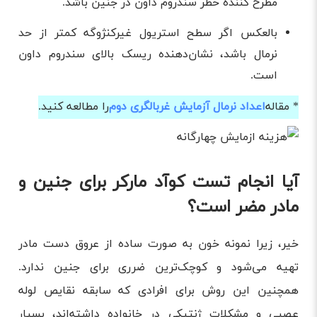
مطرح کننده خطر سندروم داون در جنین باشد.
بالعکس اگر سطح استریول غیرکنژوگه کمتر از حد
نرمال باشد، نشان‌دهنده ریسک بالای سندروم داون
است.
* مقاله
اعداد نرمال آزمایش غربالگری دوم
را مطالعه کنید.
آیا انجام تست کوآد مارکر برای جنین و
مادر مضر است؟
خیر، زیرا نمونه خون به صورت ساده از عروق دست مادر
تهیه می‌شود و کوچک‌ترین ضرری برای جنین ندارد.
همچنین این روش برای افرادی که سابقه نقایص لوله
عصبی و مشکلات ژنتیکی در خانواده داشته‌اند، بسیار