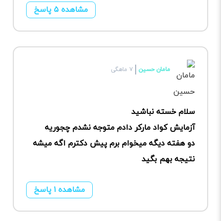
مشاهده ۵ پاسخ
مامان حسین
۷ ماهگی
سلام خسته نباشید
آزمایش کواد مارکر دادم متوجه نشدم چجوریه
دو هفته دیگه میخوام برم پیش دکترم اگه میشه
نتیجه بهم بگید
مشاهده ۱ پاسخ