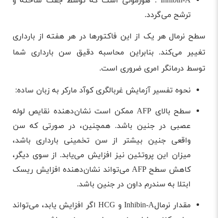
Inhibin-A : هورمونی است که توسط جفت ساخته و
ترشح می‌گردد.
سطح نرمال هر یک از این فاکتورها در هر هفته از بارداری
تغییر می‌کند. بنابراین محاسبه دقیق سن بارداری شما
توسط درمانگر امری ضروری است.
نحوه تفسیر آزمایش غربالگری کوآد مارکر به زبان ساده:
سطح بالای AFP ممکن است نشان‌دهنده نقایص لوله
عصبی در جنین باشد. همچنین، در صورتی که سن
واقعی جنین بیشتر از سن تخمینی بارداری باشد،
میزان این پروتئین نیز افزایش می‌یابد. از سوی دیگر،
کاهش سطح AFP می‌تواند نشان‌دهنده افزایش ریسک
ابتلا به سندرم داون در جنین باشد.
مقدار نرمالInhibin-A و HCG اگر افزایش یابد، می‌تواند