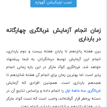
نصب اپلیکیشن گهواره
زمان انجام آزمایش غربالگری چهارگانه
در بارداری
بین هفته پانزدهم تا پایان هفته بیست و دوم بارداری،
انجام این آزمایش توسط درمانگرتان به شما پیشنهاد
خواهد شد. غربالگری کوآد مارکر در این بازه زمانی انجام
پذیر است اما بهترین زمان برای انجام آن هفته شانزدهم تا
هجدهم بارداری است. همچنین افرادی که آزمایش
غربالگری سه ماهه اول
را انجام داده و براساس نتایج آن در
دسته پرخطر قرار گرفته‌اند، واجب است که تست کواد مارکر
را در هفته پانزدهم و شانزدهم بارداری انجام دهند.