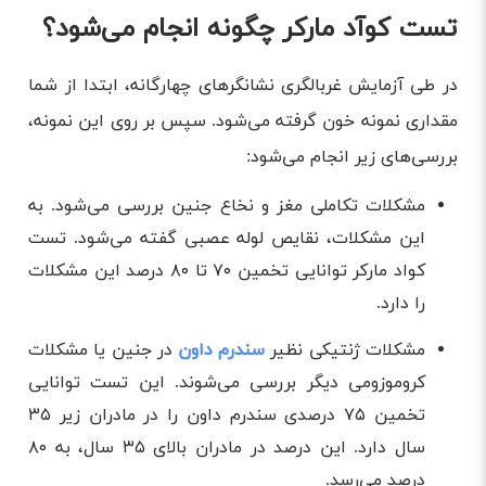
تست کوآد مارکر چگونه انجام می‌شود؟
تست کوآد مارکر چگونه انجام می‌شود؟
زمان انجام آزمایش غربالگری چهارگانه در بارداری
چه فاکتورهایی در آزمایش کوآد مارکر بررسی خواهند
در طی آزمایش غربالگری نشانگرهای چهارگانه، ابتدا از شما
شد؟
مقداری نمونه خون گرفته می‌شود. سپس بر روی این نمونه،
آیا انجام تست کوآد مارکر برای جنین و مادر مضر است؟
بررسی‌های زیر انجام می‌شود:
تفسیر آزمایش غربالگری نشانگرهای چهارگانه
مشکلات تکاملی مغز و نخاع جنین بررسی می‌شود. به
این مشکلات، نقایص لوله عصبی گفته می‌شود. تست
کواد مارکر توانایی تخمین ۷۰ تا ۸۰ درصد این مشکلات
را دارد.
مشکلات ژنتیکی نظیر
سندرم داون
در جنین یا مشکلات
کروموزومی دیگر بررسی می‌شوند. این تست توانایی
تخمین ۷۵ درصدی سندرم داون را در مادران زیر ۳۵
سال دارد. این درصد در مادران بالای ۳۵ سال، به ۸۰
درصد می‌رسد.