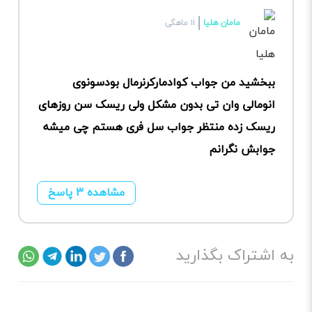
مامان هلیا
۱۱ ماهگی
ببخشید من جواب کوادمارکرنرمال بودسونوی
انومالی وان تی بدون مشکل ولی ریسک سن روزهای
ریسک زده منتظر جواب سل فری هستم چی میشه
جوابش نگرانم
مشاهده ۳ پاسخ
به اشتراک بگذارید