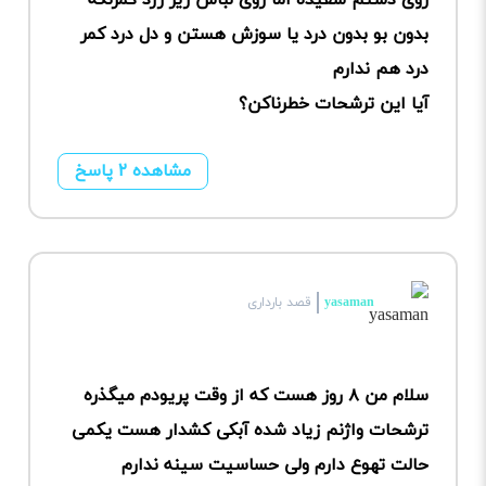
بدون بو بدون درد یا سوزش هستن و دل درد کمر
درد هم ندارم
آیا این ترشحات خطرناکن؟
مشاهده ۲ پاسخ
yasaman
قصد بارداری
سلام من ۸ روز هست که از وقت پریودم میگذره
ترشحات واژنم زیاد شده آبکی کشدار هست یکمی
حالت تهوع دارم ولی حساسیت سینه ندارم