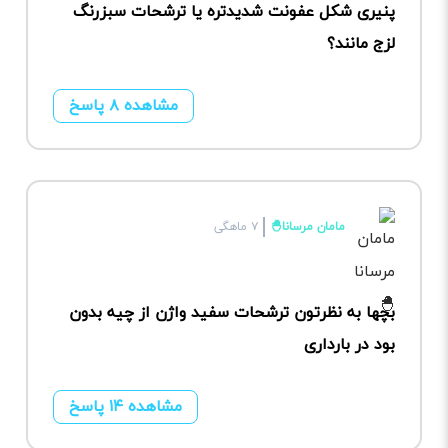
پنیری شکل عفونت شدیدتره یا ترشحات سبزرنگ
لزج مانند؟
مشاهده ۸ پاسخ
مامان مرسانا🐣
۷ ماهگی
بچها به نظرتون ترشحات سفید واژن از چیه بدون
بود در بارداری
مشاهده ۱۴ پاسخ