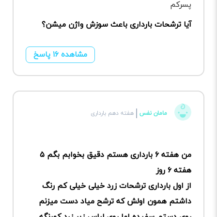
آیا ترشحات بارداری باعث سوزش واژن میشن؟
مشاهده ۱۶ پاسخ
مامان نفس
هفته دهم بارداری
من هفته ۶ بارداری هستم دقیق بخوابم بگم ۵
هفته ۶ روز
از اول بارداری ترشحات زرد خیلی خیلی کم رنگ
داشتم همون اولش که ترشح میاد دست میزنم
روی دستم سفیده اما روی لباس زیر زرد کمرنگه