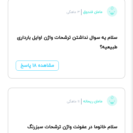
مامان فندوق
۳ ماهگی
سلام یه سوال نداشتن ترشحات واژن اوایل بارداری
طبیعیه؟
مشاهده ۱۸ پاسخ
مامان ریحانه
۱۱ ماهگی
سلام خانوما در عفونت واژن ترشحات سبزرنگ