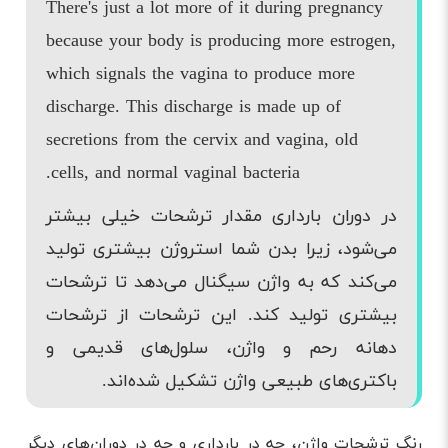
There's just a lot more of it during pregnancy
because your body is producing more estrogen,
which signals the vagina to produce more
discharge. This discharge is made up of
secretions from the cervix and vagina, old
cells, and normal vaginal bacteria.
در دوران بارداری مقدار ترشحات خیلی بیشتر
می‌شود، زیرا بدن شما استروژن بیشتری تولید
می‌کند که به واژن سیگنال می‌دهد تا ترشحات
بیشتری تولید کند. این ترشحات از ترشحات
دهانه رحم و واژن، سلول‌های قدیمی و
باکتری‌های طبیعی واژن تشکیل شده‌اند.
رنگ ترشحات واژن، چه در بارداری و چه در دوران‌های دیگر