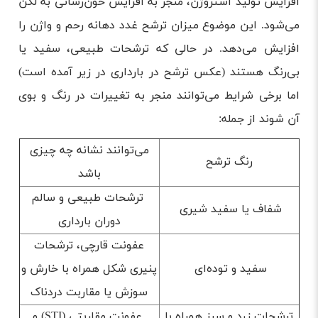
افزایش تولید استروژن، منجر به افزایش خون‌رسانی به لگن
می‌شود. این موضوع میزان ترشح غدد دهانه رحم و واژن را
افزایش می‌دهد. در حالی که ترشحات طبیعی، سفید یا
بی‌رنگ هستند (عکس ترشح در بارداری در زیر آمده است)
اما برخی شرایط می‌توانند منجر به تغییرات در رنگ و بوی
آن شوند از جمله:
می‌توانند نشانه چه چیزی
رنگ ترشح
باشد
ترشحات طبیعی و سالم
شفاف یا سفید شیری
دوران بارداری
عفونت قارچی، ترشحات
سفید و توده‌ای
پنیری شکل همراه با خارش و
سوزش یا مقاربت دردناک
ترشحات زرد و سبز همراه با
عفونت مقاربتی (STI) و