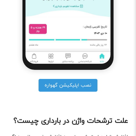
نصب اپلیکیشن گهواره
علت ترشحات واژن در بارداری چیست؟