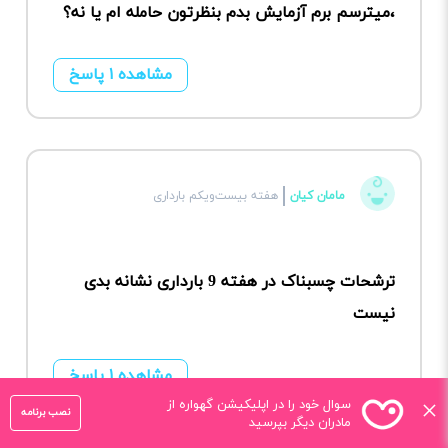
،میترسم برم آزمایش بدم بنظرتون حامله ام یا نه؟
مشاهده ۱ پاسخ
مامان کیان
هفته بیست‌ویکم بارداری
ترشحات چسبناک در هفته 9 بارداری نشانه بدی
نیست
مشاهده ۱ پاسخ
×
سوال خود را در اپلیکیشن گهواره از
نصب برنامه
مادران دیگر بپرسید