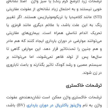
ترشحات زرد (ترشح کرم رنگ) یا سبز واژن اصلاً نشانه‌ی
خوبی نیستند و به احتمال زیاد نشانه‌ای از عفونت مقاربتی
(STI) مانند کلامیدیا یا تریکومونیازیس هستند. اگر تغییر
رنگ به این علت باشد، با علائم دیگری مانند قرمزی یا
تحریک اندام تناسلی همراه است. بیماری‌های مقاربتی
می‌توانند عوارضی در دوران بارداری ایجاد کنند که هم مادر
و هم جنین را تحت‌تاثیر قرار دهد. این عوارض گاهی تا
سال‌ها پس از تولد ظاهر نمی‌شوند، اما می‌توانند بر
سیستم عصبی و رشد کودک تاثیر بگذارند و باعث ناباروری
در زن شوند.
ترشحات خاکستری
ترشحات خاکستری واژن ممکن است نشان‌دهنده‌ی عفونت
واژن به نام
واژینوز باکتریال در دوران بارداری
(BV) باشد،