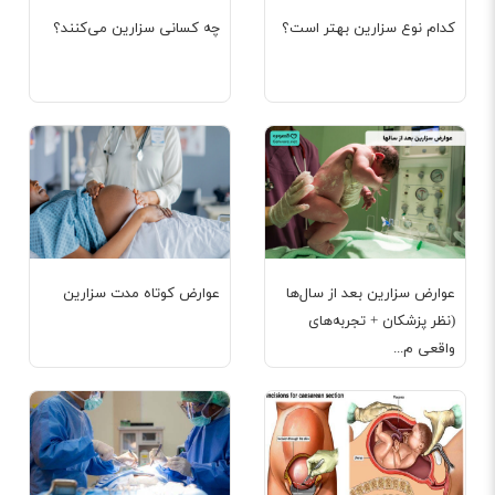
کدام نوع سزارین بهتر است؟
چه کسانی سزارین می‌کنند؟
عوارض سزارین بعد از سال‌ها
عوارض کوتاه مدت سزارین
(نظر پزشکان + تجربه‌های
واقعی م...