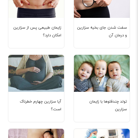
سفت شدن جای بخیه سزارین
زایمان طبیعی پس از سزارین
و درمان آن
امکان دارد؟
تولد چندقلوها با زایمان
آیا سزارین چهارم خطرناک
سزارین
است؟