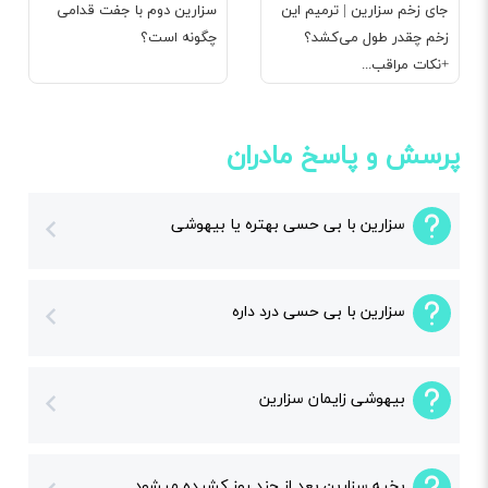
جای زخم سزارین | ترمیم این
سزارین دوم با جفت قدامی
زخم چقدر طول می‌کشد؟
چگونه است؟
+نکات مراقب...
پرسش و پاسخ مادران
سزارین با بی حسی بهتره یا بیهوشی
سزارین با بی حسی درد داره
بیهوشی زایمان سزارین
بخیه سزارین بعد از چند روز کشیده میشود