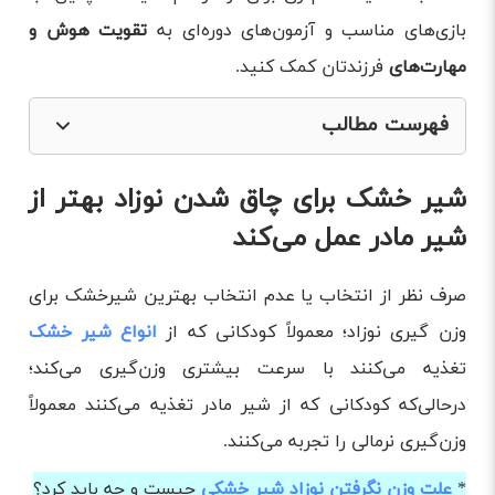
بازی‌های مناسب و آزمون‌های دوره‌ای به
تقویت هوش و
مهارت‌های
فرزندتان کمک کنید.
فهرست مطالب
شیر خشک برای چاق شدن نوزاد بهتر از شیر مادر عمل
شیر خشک برای چاق شدن نوزاد بهتر از
می‌کند
شیر مادر عمل می‌کند
بهترین شیر خشک چاق کننده نوزاد کدام است؟
شیر خشک مناسب برای وزن‌گیری نوزاد رفلاکسی
صرف نظر از انتخاب یا عدم انتخاب بهترین شیرخشک برای
سایر راه‌های وزن‌گیری سریع نوزاد
وزن گیری نوزاد؛ معمولاً کودکانی که از
انواع شیر خشک
چرا باید نگران وزن‌گیری نوزاد خود باشیم؟
تغذیه می‌کنند با سرعت بیشتری وزن‌گیری می‌کند؛
درحالی‌که کودکانی که از شیر مادر تغذیه می‌کنند معمولاً
وزن‌‌گیری نرمالی را تجربه می‌کنند.
*
علت وزن نگرفتن نوزاد شیر خشکی
چیست و چه باید کرد؟