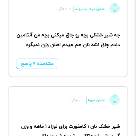
مامان تیدا سالاروند
۱۶ ماهگی
چه شیر خشکی بچه رو چاق میکنی بچه من آبتامین
دادم چاق نشد نان هم میدم اصلن وزن نمیگره
مشاهده ۹ پاسخ
مامان مهوا
۱۰ ماهگی
شیر خشک نان ۱ کامفورت برای نوزاد ۱ ماهه و وزن