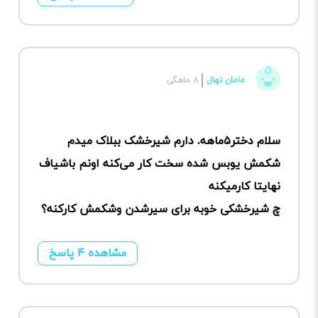
مامان نهال
۸ ماهگی
سلام دختر۵ماهه. دارم شیرخشک ببلاک میدم
شکمش یوبس شده سخت کار می‌کنه اونم باشیاف
نهایتا کارمیکنه
چ شیرخشکی خوبه برای سیرشدن وشکمش کارکنه؟
مشاهده ۴ پاسخ