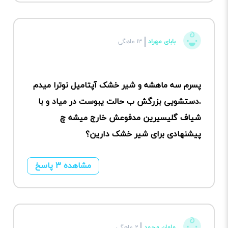
بابای مهراد
۱۳ ماهگی
پسرم سه ماهشه و شیر خشک آپتامیل نوترا میدم
.دستشویی بزرگش ب حالت یبوست در میاد و با
شیاف گلیسیرین مدفوعش خارج میشه چ
پیشنهادی برای شیر خشک دارین؟
مشاهده ۳ پاسخ
مامان محمد
۲ ماهگی