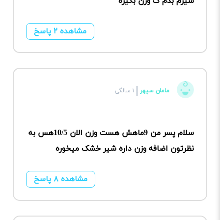
شیرم بدم ک وزن بگیره
مشاهده ۲ پاسخ
مامان سپهر
۱ سالگی
سلام پسر من 9ماهش هست وزن الان 10/5هس به
نظرتون اضافه وزن داره شیر خشک میخوره
مشاهده ۸ پاسخ