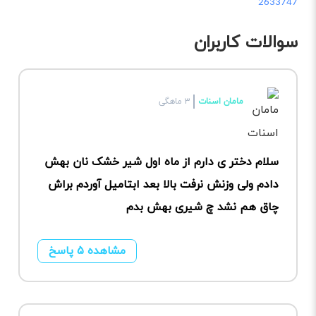
2633747
سوالات کاربران
مامان اسنات
۳ ماهگی
سلام دختر ی دارم از ماه اول شیر خشک نان بهش
دادم ولی وزنش نرفت بالا بعد ابتامیل آوردم براش
چاق هم نشد چ شیری بهش بدم
مشاهده ۵ پاسخ