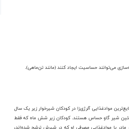
سازی می‌توانند حساسیت ایجاد کنند (مانند تن‌ماهی).
یع‌ترین ‌مواد‌غذایی آلرژی‌زا در کودکان شیرخوار زیر یک سال
سال، به پروتئین شیر گاو حساس هستند. کودکان زیر شش ماه که فقط
مادر یا موادغذایی مصرفی او که در شیرش ترشح شده‌اند،