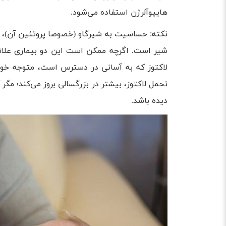
هایپوآلرژن استفاده می‌شود.
نکته: حساسیت به شیرگاو (خصوصا پروتئین آن)، نبا
شیر است. اگر‌چه ممکن است این دو بیماری علائم
لاکتوز که به آسانی در دسترس است، متوجه خواه
تحمل لاکتوز، بیشتر در بزرگسالی بروز می‌کند؛ م
دیده باشد.