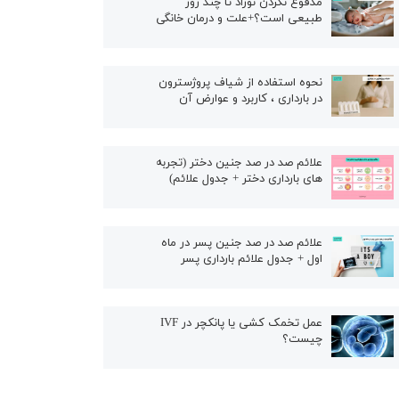
مدفوع نکردن نوزاد تا چند روز
طبیعی است؟+علت و درمان خانگی
نحوه استفاده از شیاف پروژسترون
در بارداری ، کاربرد و عوارض آن
علائم صد در صد جنین دختر (تجربه
های بارداری دختر + جدول علائم)
علائم صد در صد جنین پسر در ماه
اول + جدول علائم بارداری پسر
عمل تخمک کشی یا پانکچر در IVF
چیست؟