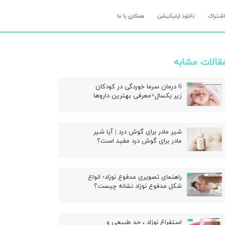
اشتراک
دانلود اپلیکیشن
همکاری با ما
قالات مشابه
6 درمان سرما خوردگی در کودکان
زیر یکسال+معرفی بهترین داروها
شیر مادر برای گوش درد | آیا شیر
مادر برای گوش درد مفید است؟
راهنمای تصویری مدفوع نوزاد؛ انواع
شکل مدفوع نوزاد نشانه چیست؟
استفراغ نوزاد ، حد طبیعی و