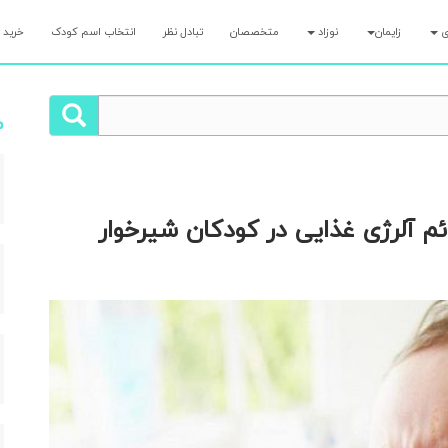
ری
زایمان
نوزاد
متخصصان
تبادل نظر
انتخاب اسم کودک
خرید 
م
 آلرژی غذایی در کودکان شیرخوار