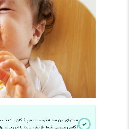
محتوای این مقاله توسط تیم پزشکان و متخصصان
آگاهی عمومی شما افزایش یابد؛ با این حال، 