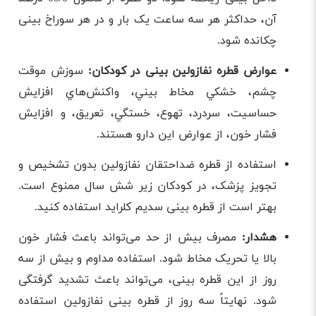
آن، حداکثر هر سه ساعت یک بار و در هر سوراخ بینی
چکانده شود.
عوارض قطره نفازولین بینی در کودکان:
سوزش موقت
چشم، خشكي مخاط بيني، واكنش‌هاي افزايش
حساسيت، سردرد، تهوع، خستگي، تعريق، و افزايش
فشار خون، از عوارض اين دارو هستند.
استفاده از قطره ضداحتقان نفازولین بدون تشخیص و
تجویز پزشک، در کودکان زیر شش سال ممنوع است.
بهتر است از قطره بینی سدیم ‌کلراید استفاده کنید.
هشدار:
مصرف بیش از حد می‌تواند باعث فشار خون
بالا یا تحریک مخاط شود. استفاده مداوم و بیش ‌از سه
روز از این قطره بینی، می‌تواند باعث تشدید گرفتگی
شود. نهایتاً سه روز از قطره بینی نفازولین استفاده