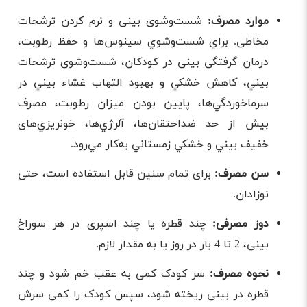
موارد مصرف:
شست‌وشوی بینی و نرم کردن ترشحات
مخاطی. براي شست‌وشوي سينوس‌ها و حفظ رطوبت،
درمان گرفتگی بینی در کودکان، شست‌وشوی ترشحات
بيني، كاهش خشكي و بهبود التهاب غشاء بيني در
سرماخوردگي‌ها، پايين ‌بودن ميزان رطوبت، مصرف
بيش‌ از حد ضداحتقان‌ها، آلرژي‌ها، خونريزي‌های
خفيف بيني و خشكي زمستاني به‌کار مي‌رود.
سن مصرف:
برای تمام سنین قابل استفاده است، حتی
نوزادان.
دوز مصرفی:
چند قطره یا چند اسپری در هر سوراخ
بینی، 2 تا 4 بار در روز یا به مقدار لازم.
نحوه مصرف:
سر کودک کمی به عقب خم شود و چند
قطره در بینی ریخته شود، سپس کودک را کمی سرش