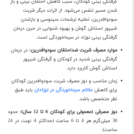
گرفتگی بینی کودکان، سبب کاهش احتقان بینی و باز
شدن مسیر تنفس می‌شود. از اثرات دیگر شربت
سودوافدرین، تخلیه ترشحات سینوسی و باز‌شدن
شیپور استاش گوش و بهبود شنوایی در حین درمان
گرفتگی بینی نوزاد در سرماخوردگی است.
موارد مصرف شربت ضداحتقان سودوافدرین:
در درمان
گرفتگی بینی شدید در کودکان و گرفتگی شیپور
استاش گوش کاربرد دارد.
زمان مناسب و دوز مصرف شربت سودوافدرین کودکان
برای کاهش
علائم سرماخوردگی در نوزادان
باید طبق
نظر متخصص باشد.
دوز مصرفی (معمولی برای کودکان 6 تا 12 سال):
حدود
30 میلی‌گرم هر 4 تا 6 ساعت (حداکثر 4 نوبت در 24
ساعت).