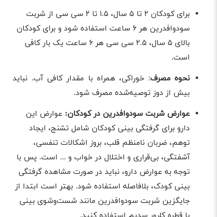
برای کودکان ۲ تا ۵ سال، ۱.۵ تا ۲ سی سی از شربت
سودوافدرین هر ۶ ساعت استفاده شود و برای کودکان
بالای ۵ سال، ۲.۵ سی سی هر ۶ ساعت یک بار کافی
است.
نحوه مصرف
: خوراکی، همراه با مقدار کافی آب. نباید
بیش از دوز توصیه‌شده مصرف شود.
عوارض شربت سودوافدرین در کودکان:
عوارض این
دارو برای گرفتگی بینی کودکان شامل تشنج، ایجاد
توهم، ضربان نامنظم قلب، بروز اشکالات تنفسی،
آشفتگی، بی‌قراری و اختلال در خواب و ... است. پس با
توجه به عوارض دارو، نباید در صورت مشاهده گرفتگی
بینی کودک، بلافاصله استفاده شود. بهتر است ابتدا از
جایگزین شربت سودوافدرین مانند شست‌وشوی بینی
با قطره کلرور سدیم استفاده کنید.