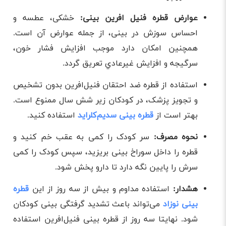
عوارض قطره فنیل افرین بینی:
خشکی، عطسه و
احساس سوزش در بینی، از جمله عوارض آن است.
همچنین امکان دارد موجب افزايش فشار خون،
سرگيجه و افزايش غير‌عادي تعريق گردد.
استفاده از قطره ضد احتقان فنیل‌افرین بدون تشخیص
و تجویز پزشک، در کودکان زیر شش سال ممنوع است.
بهتر است از
قطره بینی سدیم‌کلراید
استفاده کنید.
نحوه مصرف:
سر کودک را کمی به عقب خم کنید و
قطره را داخل سوراخ بینی بریزید، سپس کودک را کمی
سرش را پایین نگه دارد تا دارو پخش شود.
هشدار:
استفاده مداوم و بیش ‌از سه روز از این
قطره
بینی نوزاد
می‌تواند باعث تشدید گرفتگی بینی کودکان
شود. نهایتا سه روز از قطره بینی فنیل‌افرین استفاده