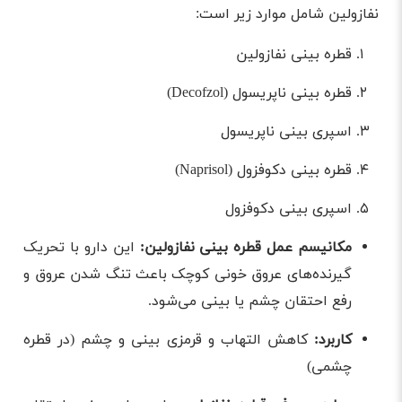
نفازولین شامل موارد زیر است:
قطره بینی نفازولین
قطره بینی ناپریسول (Decofzol)
اسپری بینی ناپریسول
قطره بینی دکوفزول (Naprisol)
اسپری بینی دکوفزول
مکانیسم عمل قطره بینی نفازولین:
این دارو با تحریک
گیرنده‌های عروق خونی کوچک باعث تنگ شدن عروق و
رفع احتقان چشم يا بينی می‌شود.
کاربرد:
کاهش التهاب و قرمزی بینی و چشم (در قطره
چشمی)