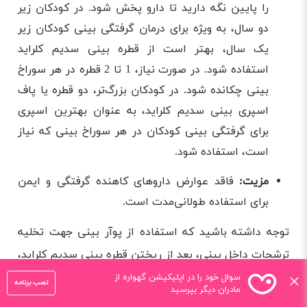
را پایین نگه دارید تا دارو پخش شود. در کودکان زیر
دو سال، به ویژه برای درمان گرفتگی بینی کودکان زیر
یک سال، بهتر است از قطره بینی سدیم ‌کلراید
استفاده شود. در صورت نیاز، 1 تا 2 قطره در هر سوراخ
بینی چکانده شود. در کودکان بزرگ‌تر، دو قطره یا پاف
اسپری بینی سدیم ‌کلراید، به عنوان بهترین اسپری
برای گرفتگی بینی کودکان در هر سوراخ بینی که نیاز
است، استفاده شود.
مزیت:
فاقد عوارض داروهای کاهنده گرفتگی و ایمن
برای استفاده طولانی‌مدت است.
توجه داشته باشید که استفاده از پوآر بینی جهت تخلیه
ترشحات داخل بینی، بعد از ریختن قطره بینی سدیم کلراید،
×
به کاهش علاپم سرماخوردگی و درمان گرفتگی بینی در
سوال خود را در اپلیکیشن گهواره از
نصب برنامه
مادران دیگر بپرسید
کودکان بسیار کمک می‌کند.