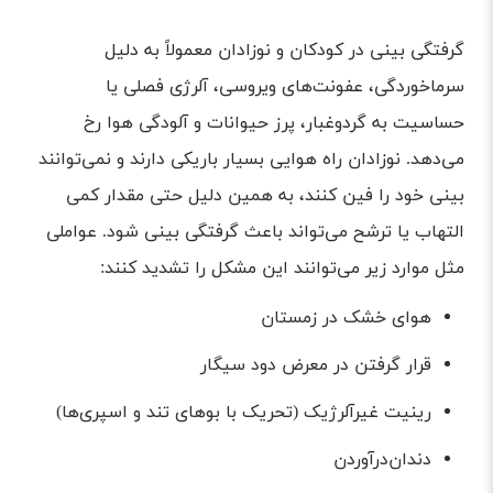
گرفتگی بینی در کودکان و نوزادان معمولاً به دلیل
سرماخوردگی، عفونت‌های ویروسی، آلرژی فصلی یا
حساسیت به گردوغبار، پرز حیوانات و آلودگی هوا رخ
می‌دهد. نوزادان راه هوایی بسیار باریکی دارند و نمی‌توانند
بینی خود را فین کنند، به همین دلیل حتی مقدار کمی
التهاب یا ترشح می‌تواند باعث گرفتگی بینی شود. عواملی
مثل موارد زیر می‌توانند این مشکل را تشدید کنند:
هوای خشک در زمستان
قرار گرفتن در معرض دود سیگار
رینیت غیرآلرژیک (تحریک با بوهای تند و اسپری‌ها)
دندان‌درآوردن