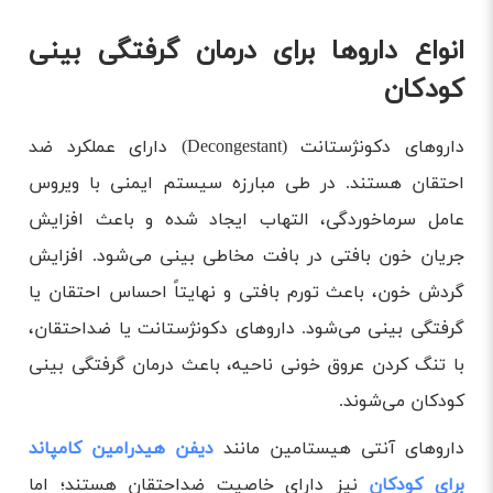
انواع داروها برای درمان گرفتگی بینی
کودکان
دارو‌های دکونژستانت (Decongestant) دارای عملکرد ضد
احتقان هستند. در طی مبارزه سیستم ایمنی با ویروس
عامل سرماخوردگی، التهاب ایجاد شده و باعث افزایش
جریان خون بافتی در بافت مخاطی بینی می‌شود. افزایش
گردش خون، باعث تورم بافتی و نهایتاً احساس احتقان یا
گرفتگی بینی می‌شود. دارو‌های دکونژستانت یا ضداحتقان،
با تنگ ‌کردن عروق خونی ناحیه، باعث درمان گرفتگی بینی
کودکان می‌شوند.
دارو‌های آنتی‌ هیستامین مانند
دیفن هیدرامین کامپاند
برای کودکان
نیز دارای خاصیت ضداحتقان هستند؛ اما