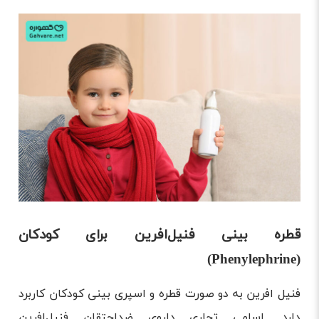
قطره بینی فنیل‌افرین برای کودکان
(Phenylephrine)
فنیل افرین به دو صورت قطره و اسپری بینی کودکان کاربرد
دارد. اسامی تجاری داروی ضداحتقان فنیل‌افرین