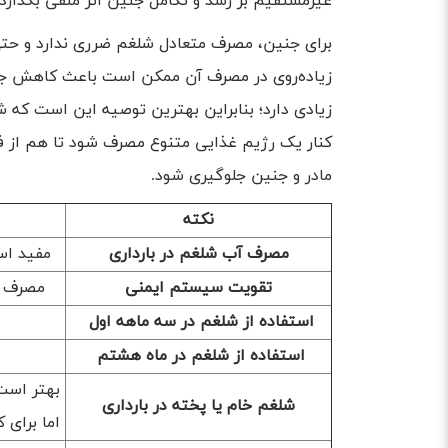
غیرمستقیم بر رشد و تکامل جنین اثر منفی بگذارد.
برای جنین، مصرف متعادل شلغم ضرری ندارد و حتی ب
زیاده‌روی در مصرف آن ممکن است باعث کاهش جذ
زیادی دارد؛ بنابراین بهترین توصیه این است که ش
کنار یک رژیم غذایی متنوع مصرف شود تا هم از فوا
مادر و جنین جلوگیری شود.
نکته
مصرف آب شلغم در بارداری
مفید اس
تقویت سیستم ایمنی
مصرف ش
استفاده از شلغم در سه ماهه اول
استفاده از شلغم در ماه هشتم
شلغم خام یا پخته در بارداری
اما برای 