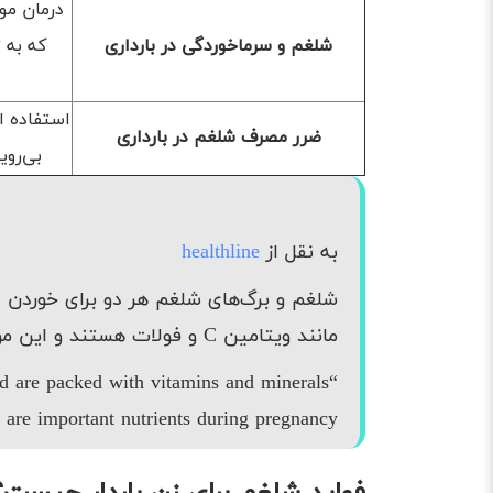
شلغم و سرماخوردگی در بارداری
که به 
استفاده ا
ضرر مصرف شلغم در بارداری
بی‌روی
به نقل از
healthline
شلغم و برگ‌های شلغم هر دو برای خوردن ا
مانند ویتامین C و فولات هستند و این مواد مغذی برای دوران بارداری اهمیت زیادی دارند.
and are packed with vitamins and minerals
are important nutrients during pregnancy.”