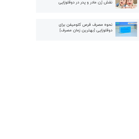
نقش ژن مادر و پدر در دوقلوزایی
نحوه مصرف قرص کلومیفن برای
دوقلوزایی [بهترین زمان مصرف]