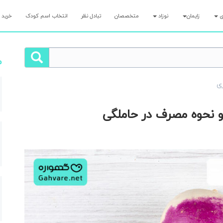
ری
زایمان
نوزاد
متخصصان
تبادل نظر
انتخاب اسم کودک
خرید 
م
ری
و نحوه مصرف در حاملگی