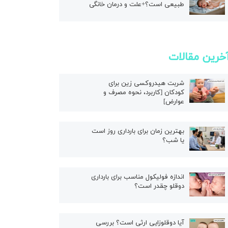
طبیعی است؟+علت و درمان خانگی
خرین مقالات
شربت هیدروکسی زین برای
کودکان [کاربرد، نحوه مصرف و
عوارض]
بهترین زمان برای بارداری روز است
یا شب؟
اندازه فولیکول مناسب برای بارداری
دوقلو چقدر است؟
آیا دوقلوزایی ارثی است؟ بررسی