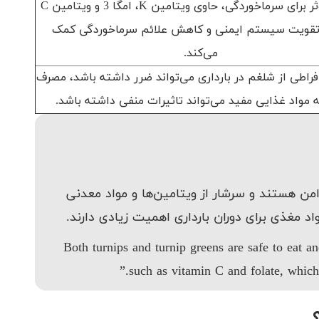
درمان موثر برای سرماخوردگی، حاوی ویتامین K، امگا 3 و ویتامین C
تقویت سیستم ایمنی و کاهش علائم سرماخوردگی کمک
می‌کند.
فراطی از شلغم در بارداری می‌تواند ضرر داشته باشد، مصرف
ه مواد غذایی مفید می‌تواند تاثیرات منفی داشته باشد.
من هستند و سرشار از ویتامین‌ها و مواد معدنی
“Both turnips and turnip greens are safe to eat 
such as vitamin C and folate, which 