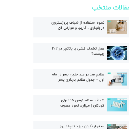
قالات منتخب
نحوه استفاده از شیاف پروژسترون
در بارداری ، کاربرد و عوارض آن
عمل تخمک کشی یا پانکچر در IVF
چیست؟
علائم صد در صد جنین پسر در ماه
اول + جدول علائم بارداری پسر
شیاف استامینوفن ۱۲۵ برای
کودکان | میزان، نحوه مصرف
مدفوع نکردن نوزاد تا چند روز