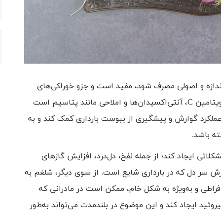
اندازه و اصولی مصرف شود، مفید است و جزو خوراکی‌های
مضر محسوب نمی‌شود؛ زیرا شلغم سرشار از فیبر، ویتامین C، آنتی‌اکسیدان‌ها و املاحی مانند پتاسیم است
عملکرد گوارش و پیشگیری از یبوست بارداری کمک کند و به
ه باشد.
کلاتی ایجاد کند؛ از جمله نفخ، دل‌درد، افزایش گازهای
زش سر دل که در بارداری شایع است. از سوی دیگر، شلغم به
اطی و به‌ویژه به شکل خام، ممکن است در مادرانی که
روئید ایجاد کند و این موضوع در بلندمدت می‌تواند به‌طور