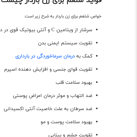
فواید شلغم برای زن باردار چیست؟
خواص شلغم برای زن باردار به شرح زیر است:
سرشار از ویتامین C و آنتی بیوتیک قوی در درمان سرماخوردگی
تقویت سیستم ایمنی بدن
کمک به
درمان سرماخوردگی در بارداری
تقویت قوای جنسی و افزایش دهنده اسپرم
بهبود سلامت قلب
ضد التهاب و موثر درمان امراض پوستی
ضد سرطان به علت خاصیت آنتی اکسیدانی
بهبود سلامت پوست و مو
تقویت چشم و بینایی