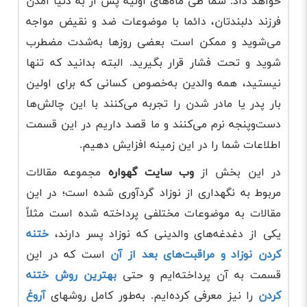
خواهد داد. شما طی ماه‌های اولیه پس از به دنیا آمدن
فرزند دلبندتان، دائما با موضوعات ضد و نقیض مواجه
می‌شوید و ممکن است بعضی روزها به‌شدت مضطرب
شوید و تحت فشار قرار بگیرید. البته بدانید که تنها
نیستید، همه والدین به‌خصوص کسانی که برای اولین
بار پدر یا مادر شدن را تجربه می‌کنند با این چالش‌ها
دست‌وپنجه نرم می‌کنند و ما قصد داریم در این قسمت
اطلاعات شما را در این زمینه افزایش دهیم.
در این بخش از
وب سایت گهواره
مجموعه مقالات
مربوط به نگهداری از نوزاد گردآوری شده است؛ در این
مقالات به موضوعات مختلفی پرداخته شده است مثلاً
یکی از دغدغه‌های والدینی که نوزاد پسر دارند،
ختنه
کردن نوزاد و مراقبت‌های بعد از آن
است که در این
قسمت به آن پرداخته‌ایم و حتی
بهترین روش ختنه
کردن
را نیز معرفی کرده‌ایم. به‌طور کامل روشهای
آروغ