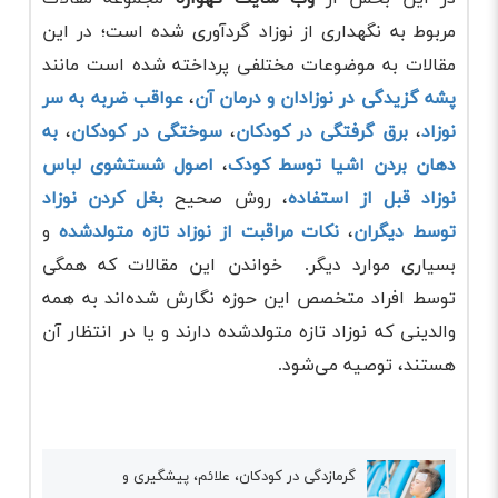
مربوط به نگهداری از نوزاد گردآوری شده است؛ در این
مقالات به موضوعات مختلفی پرداخته شده است مانند
پشه گزیدگی در نوزادان و درمان آن
،
عواقب ضربه به سر
نوزاد
،
برق گرفتگی در کودکان
،
سوختگی در کودکان
،
به
دهان بردن اشیا توسط کودک
،
اصول شستشوی لباس
نوزاد قبل از استفاده
، روش صحیح
بغل کردن نوزاد
توسط دیگران
،
نکات مراقبت از نوزاد تازه متولدشده
و
بسیاری موارد دیگر. خواندن این مقالات که همگی
توسط افراد متخصص این حوزه نگارش شده‌اند به همه
والدینی که نوزاد تازه متولدشده دارند و یا در انتظار آن
هستند، توصیه می‌شود.
گرمازدگی در کودکان، علائم، پیشگیری و