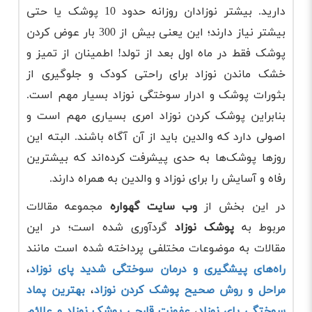
دارید. بیشتر نوزادان روزانه حدود 10 پوشک یا حتی
بیشتر نیاز دارند؛ این یعنی بیش از 300 بار عوض کردن
پوشک فقط در ماه اول بعد از تولد! اطمینان از تمیز و
خشک ماندن نوزاد برای راحتی کودک و جلوگیری از
بثورات پوشک و ادرار سوختگی نوزاد بسیار مهم است.
بنابراین پوشک کردن نوزاد امری بسیاری مهم است و
اصولی دارد که والدین باید از آن آگاه باشند. البته این
روزها پوشک‌ها به حدی پیشرفت کرده‌اند که بیشترین
رفاه و آسایش را برای نوزاد و والدین به همراه دارند.
در این بخش از
وب سایت گهواره
مجموعه مقالات
مربوط به
پوشک نوزاد
گردآوری شده است؛ در این
مقالات به موضوعات مختلفی پرداخته شده است مانند
راه‌های پیشگیری و درمان سوختگی شدید پای نوزاد
،
مراحل و روش صحیح پوشک کردن نوزاد
،
بهترین پماد
سوختگی پای نوزاد
،
عفونت قارچی پوشک نوزاد و علائم