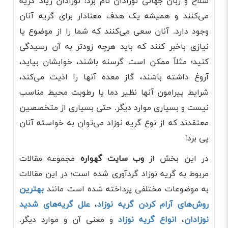
سلاح و زبان جهانی نوزادان نام برد! نوزادان زیاد گریه
می‌کنند و همیشه یک هدف معنادار برای گریه آنان
وجود دارد. آنان سعی می‌کنند که شما را از موضوع یا
نیازی باخبر کنند که باید هرچه زودتر به آن رسیدگی
کنید؛ مثلاً ممکن است گرسنه باشند، خوابشان بیاید،
آروغ داشته باشند، گاز معده آنها را اذیت می‌کند،
شرایط پیرامون آنها نظیر دما یا رطوبت محیط مناسب
نیست و بسیاری موارد دیگر. حتی بسیاری از متخصصین
معتقدند که از نوع گریه نوزاد می‌توان به خواسته آنان
پی برد!
در این بخش از
وب سایت گهواره
مجموعه مقالات
مربوط به گریه نوزاد گردآوری شده است؛ در این مقالات
به موضوعات مختلفی پرداخته شده است مانند
بهترین
روش‌های آرام کردن گریه نوزاد
،
علل گریه‌های شدید
نوزادان
،
انواع گریه نوزاد
و معنی آن و موارد دیگر.