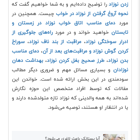
زدن نوزاد
را توضیح داده‌ایم و به شما خواهیم گفت که
نحوه آروغ گرفتن از نوزاد در خواب
چیست. همچنین در
مورد
دمای مناسب اتاق خواب نوزاد در زمستان و
تابستان
خواهید خواند و در مورد
راه‌های جلوگیری از
ادرار سوختگی نوزاد
،
مراقبت از بند ناف نوزاد
،
سوراخ
کردن گوش نوزاد و مراقبت‌های بعد از آن
،
دمای مناسب
بدن نوزاد
،
طرز صحیح بغل کردن نوزاد
،
بهداشت دهان
نوزادان
و بسیاری مسائل مهم و ضروری دیگر مطالب
سودمندی در این بخش ارائه شده است. خواندن این
مقالات که توسط افراد متخصص این حوزه نگارش
شده‌اند به همه والدینی که نوزاد تازه متولدشده دارند و
یا در انتظار او هستند، توصیه می‌شود.
آیا پستانک باعث لاغری می‌شود؟