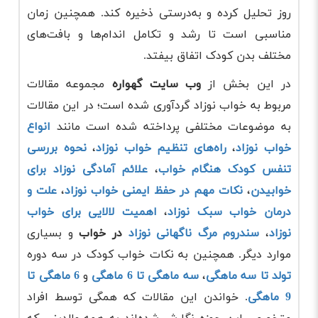
روز تحلیل کرده و به‌درستی ذخیره کند. همچنین زمان
مناسبی است تا رشد و تکامل اندام‌ها و بافت‌های
مختلف بدن کودک اتفاق بیفتد.
در این بخش از
وب سایت گهواره
مجموعه مقالات
مربوط به خواب نوزاد گردآوری شده است؛ در این مقالات
به موضوعات مختلفی پرداخته شده است مانند
انواع
خواب نوزاد
،
راه‌های تنظیم خواب نوزاد
،
نحوه بررسی
تنفس کودک هنگام خواب
،
علائم آمادگی نوزاد برای
خوابیدن
،
نکات مهم در حفظ ایمنی خواب نوزاد
،
علت و
درمان خواب سبک نوزاد
،
اهمیت لالایی برای خواب
نوزاد
،
سندروم مرگ ناگهانی نوزاد
در خواب
و بسیاری
موارد دیگر. همچنین به نکات خواب کودک در سه دوره
تولد تا سه ماهگی
،
سه ماهگی تا 6 ماهگی
و
6 ماهگی تا
9 ماهگی
. خواندن این مقالات که همگی توسط افراد