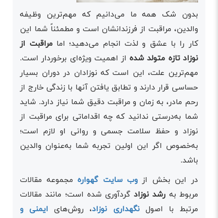
بدون شک همه ما می‌دانیم که مهم‌ترین وظیفه
والدین، مراقبت از فرزندانشان است و مطمئناً شما این
کار را با عشق و لذت انجام می‌دهید؛ اما
مراقبت از
نوزاد تازه متولد شده
از اهمیت ویژه‌ای برخوردار است.
مهم‌ترین علت، این است که نوزادان در دوران بسیار
حساسی قرار دارند و تطابق یافتن آنها با زندگی خارج از
رحم مادر، به زمان و مراقبت دقیق شما نیاز دارد. شاید
شما به‌درستی ندانید که چه اقداماتی برای مراقبت از
نوزاد و حفظ سلامت جسمی و روانی او لازم است؛
به‌خصوص اگر این اولین تجربه شما به‌عنوان والدین
باشد.
در این بخش از
وب سایت گهواره
مجموعه مقالات
مربوط به
رشد نوزاد
گردآوری شده است؛ مانند مقالات
مرتبط با اصول
نگهداری نوزاد
، روش‌های
ایمنی و