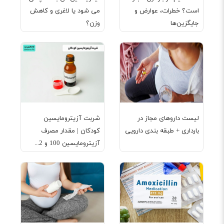
است؟ خطرات، عوارض و
می شود یا لاغری و کاهش
جایگزین‌ها
وزن؟
لیست داروهای مجاز در
شربت آزیترومایسین
بارداری + طبقه بندی دارویی
کودکان | مقدار مصرف
آزیترومایسین 100 و 2...