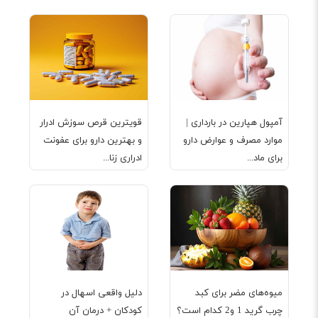
آمپول هپارین در بارداری |
قویترین قرص سوزش ادرار
موارد مصرف و عوارض دارو
و بهترین دارو برای عفونت
برای ماد...
ادراری زنا...
میوه‌های مضر برای کبد
دلیل واقعی اسهال در
چرب گرید 1 و2 کدام است؟
کودکان + درمان آن