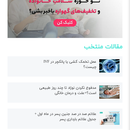
مقالات منتخب
عمل تخمک کشی یا پانکچر در IVF
چیست؟
مدفوع نکردن نوزاد تا چند روز طبیعی
است؟+علت و درمان خانگی
علائم صد در صد جنین پسر در ماه اول +
جدول علائم بارداری پسر