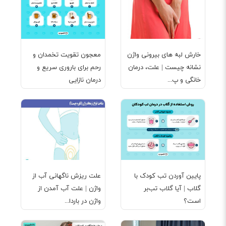
خارش لبه های بیرونی واژن
معجون تقویت تخمدان و
نشانه چیست | علت، درمان
رحم برای باروری سریع و
خانگی و پ...
درمان نازایی
پایین آوردن تب کودک با
علت ریزش ناگهانی آب از
گلاب | آیا گلاب تب‌بر
واژن | علت آب آمدن از
است؟
واژن در باردا...