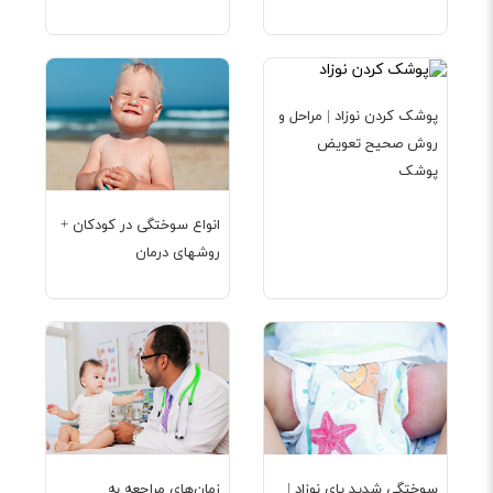
پوشک کردن نوزاد | مراحل و
روش صحیح تعویض
پوشک
انواع سوختگی در کودکان +
روشهای درمان
سوختگی شدید پای نوزاد |
زمان‌های مراجعه به