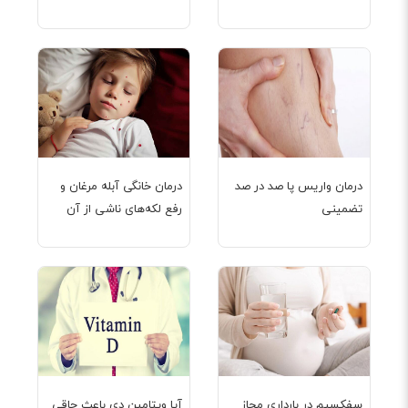
درمان واریس پا صد در صد
درمان خانگی آبله مرغان و
تضمینی
رفع لکه‌های ناشی از آن
سفکسیم در بارداری مجاز
آیا ویتامین دی باعث چاقی