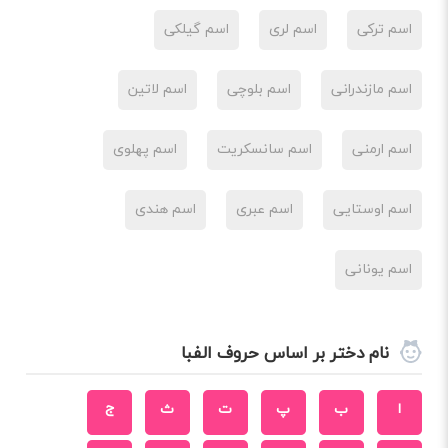
اسم ترکی
اسم لری
اسم گیلکی
اسم مازندرانی
اسم بلوچی
اسم لاتین
اسم ارمنی
اسم سانسکریت
اسم پهلوی
اسم اوستایی
اسم عبری
اسم هندی
اسم یونانی
نام دختر بر اساس حروف الفبا
ا
ب
پ
ت
ث
ج