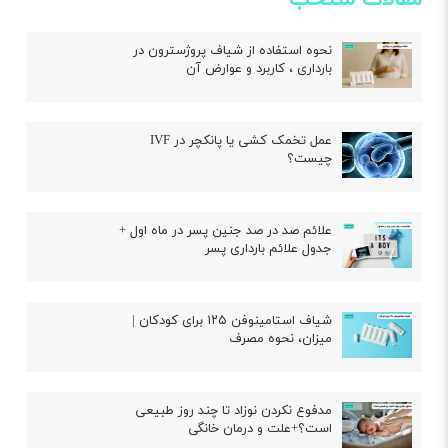
نحوه استفاده از شیاف پروژسترون در
بارداری ، کاربرد و عوارض آن
عمل تخمک کشی یا پانکچر در IVF
چیست؟
علائم صد در صد جنین پسر در ماه اول +
جدول علائم بارداری پسر
شیاف استامینوفن ۱۲۵ برای کودکان |
میزان، نحوه مصرف
مدفوع نکردن نوزاد تا چند روز طبیعی
است؟+علت و درمان خانگی