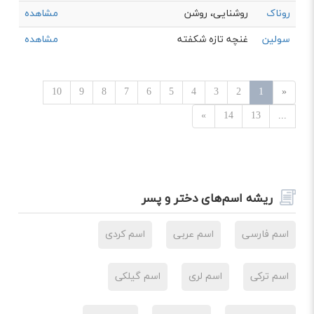
روناک
روشنایی، روشن
مشاهده
سولین
غنچه تازه شکفته
مشاهده
10
9
8
7
6
5
4
3
2
1
«
»
14
13
...
ریشه اسم‌های دختر و پسر
اسم فارسی
اسم عربی
اسم کردی
اسم ترکی
اسم لری
اسم گیلکی