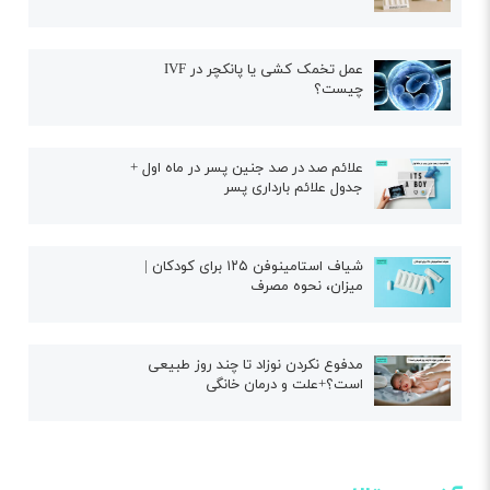
عمل تخمک کشی یا پانکچر در IVF
چیست؟
علائم صد در صد جنین پسر در ماه اول +
جدول علائم بارداری پسر
شیاف استامینوفن ۱۲۵ برای کودکان |
میزان، نحوه مصرف
مدفوع نکردن نوزاد تا چند روز طبیعی
است؟+علت و درمان خانگی