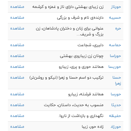
حورناز
زن زیبای بهشتیِ دارای ناز و غمزه و کرشمه
مشاهده
حسیبه
دارنده‌ی نام و شرف و بزرگی
مشاهده
حره
عنوانی برای زنان و دختران پادشاهان، زن
مشاهده
بزرگ و شریف...
حماسه
دلیری، شجاعت
مشاهده
حوراسا
چونان زن زیباروی بهشتی
مشاهده
حوریسا
همانند حوری و پری، زیبارو
مشاهده
حسنا
ترکیب دو اسم حسنا و زهرا (نیکو و روشن‌تر)
مشاهده
زهرا
حورسا
همانند فرشته، زیبارو
مشاهده
حدیثا
منسوب به حدیث، داستان، حکایت
مشاهده
حفیظه
نگهداری و بازداشت از ناروا.
مشاهده
حورزاد
زاده حور، زیبا
مشاهده