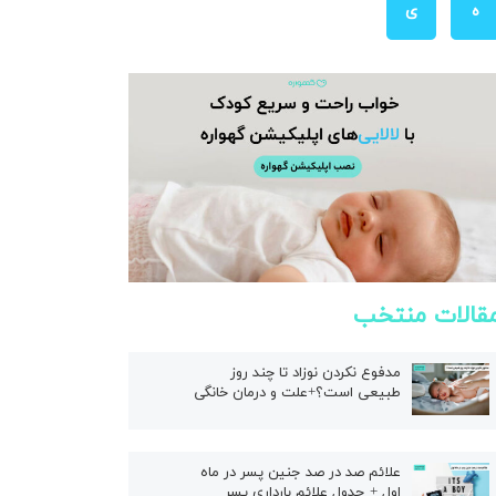
ه
ی
قالات منتخب
مدفوع نکردن نوزاد تا چند روز
طبیعی است؟+علت و درمان خانگی
علائم صد در صد جنین پسر در ماه
اول + جدول علائم بارداری پسر