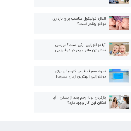
اندازه فولیکول مناسب برای بارداری
دوقلو چقدر است؟
آیا دوقلوزایی ارثی است؟ بررسی
نقش ژن مادر و پدر در دوقلوزایی
نحوه مصرف قرص کلومیفن برای
دوقلوزایی [بهترین زمان مصرف]
بازکردن لوله رحم بعد از بستن | آیا
امکان این کار وجود دارد؟