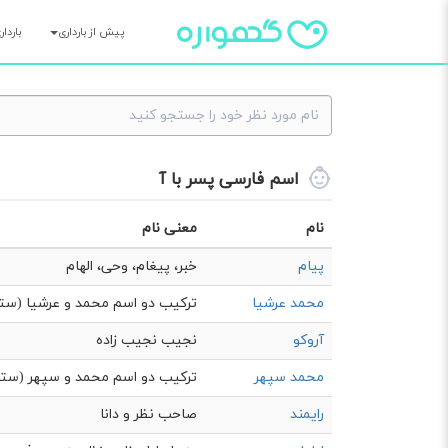
پیش از بارداری
باردا
اسم فارسی پسر با آ
نام
معنی نام
پیام
خبر، پیغام، وحی، الهام
محمد عرشیا
ترکیب دو اسم محمد و عرشیا (ستو
آروکو
نجیب نجیب زاده
محمد سپهر
ترکیب دو اسم محمد و سپهر (ستو
رایمند
صاحب نظر و دانا