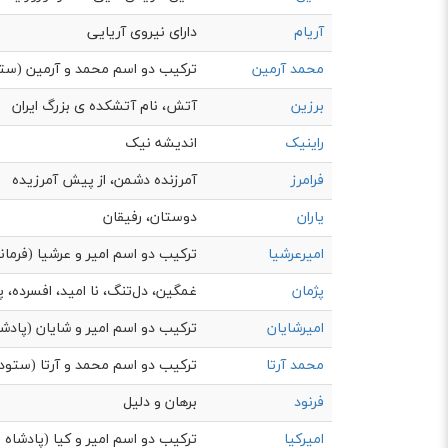
آریام
دارای نیروی آریایی
محمد آرمین
ترکیب دو اسم محمد و آرمین (ستو
برزین
آتش، نام آتشکده ی بزرگ ایران
راینیک
اندیشه نیک
فرامرز
آمرزنده دشمن، از پیش آمرزیده
یاران
دوستان، رفیقان
امیرعرشیا
ترکیب دو اسم امیر و عرشیا (فرمانر
پژمان
غمگین، دل‌تنگ، نا امید، افسرده، پ
امیرشایان
ترکیب دو اسم امیر و شایان (پادش
محمد آرتا
ترکیب دو اسم محمد و آرتا (ستوده
فرنود
برهان و دلیل
امیرکیا
ترکیب دو اسم امیر و کیا (پادشاه 