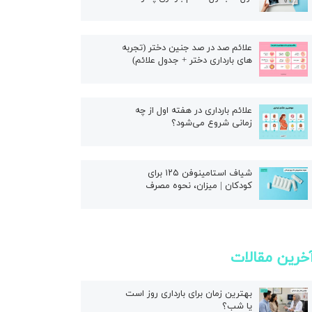
علائم صد در صد جنین دختر (تجربه
های بارداری دختر + جدول علائم)
علائم بارداری در هفته اول از چه
زمانی شروع می‌شود؟
شیاف استامینوفن ۱۲۵ برای
کودکان | میزان، نحوه مصرف
خرین مقالات
بهترین زمان برای بارداری روز است
یا شب؟