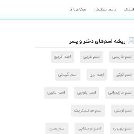
اشتراک
دانلود اپلیکیشن
همکاری با ما
ریشه اسم‌های دختر و پسر
اسم فارسی
اسم عربی
اسم کردی
اسم ترکی
اسم لری
اسم گیلکی
اسم مازندرانی
اسم بلوچی
اسم لاتین
اسم ارمنی
اسم سانسکریت
اسم پهلوی
اسم اوستایی
اسم عبری