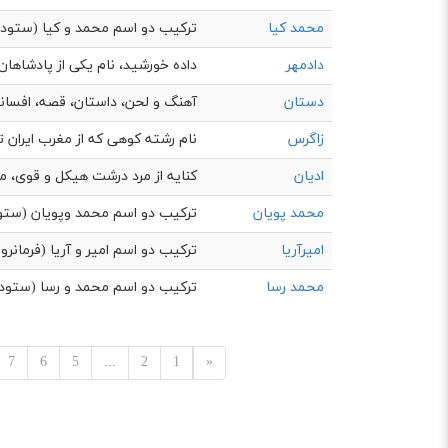
محمد کیا
ترکیب دو اسم محمد و کیا (ستوده
دادمهر
داده خورشید، نام یکی از پادشاهان
دستان
آهنگ و لحن، داستان، قصه، افسان
زاگرس
نام رشته کوهی که از مغرب ایران ت
ادیان
کنایه از مرد درشت هیکل و قوی، مر
محمد پویان
ترکیب دو اسم محمد وپویان (ستود
امیرآریا
ترکیب دو اسم امیر و آریا (فرمانرو
محمد رسا
ترکیب دو اسم محمد و رسا (ستوده
7
6
5
...
2
1
«