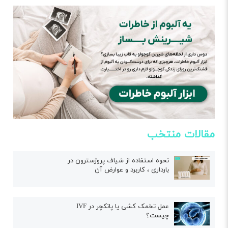
مقالات منتخب
نحوه استفاده از شیاف پروژسترون در
بارداری ، کاربرد و عوارض آن
عمل تخمک کشی یا پانکچر در IVF
چیست؟