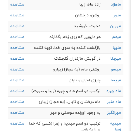
ماهزاد
زاده ماه، زیبا
مشاهده
منور
روشن، درخشان
مشاهده
مهرین
محبت، خورشید
مشاهده
مرهم
هر دارویی که روی زخم بگذارند
مشاهده
منیبا
بازگشت کننده به سوی خدا، توبه کننده
مشاهده
میچکا
در گویش مازندران گنجشک
مشاهده
مهسو
روشنی ماه، (به مجاز) زیبارو
مشاهده
مریسا
چیزی لغزان و تابان
مشاهده
ماه چهره
ترکیب دو اسم ماه و چهره (زیبا و صورت)
مشاهده
ماه منیر
ماه درخشان و تابان، (به مجاز) زیبارو
مشاهده
مهرانگیز
به وجود آورنده دوستی و مهر
مشاهده
مهدیه
ترکیب دو اسم مهدیه و زهرا (کسی که خدا
مشاهده
زهرا
او را به راه...