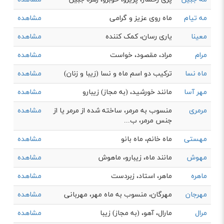
مه تیام
ماه روی عزیز و گرامی
مشاهده
معینا
یاری رسان، کمک کننده
مشاهده
مرام
مراد، مقصود، خواست
مشاهده
ماه نسا
ترکیب دو اسم ماه و نسا (زیبا و زنان)
مشاهده
مهر آسا
مانند خورشید، (به مجاز) زيبارو
مشاهده
مرمری
منسوب به مرمر، ساخته شده از مرمر يا از
مشاهده
جنس مرمر، ب...
مهستی
ماه خانم، ماه بانو
مشاهده
مهوش
مانند ماه، زیبارو، ماهوش
مشاهده
ماهره
ماهر، استاد، زبردست
مشاهده
مهرجان
مهرگان، منسوب به ماه مهر، مهربانی
مشاهده
مرال
مارال، آهو، (به مجاز) زیبا
مشاهده