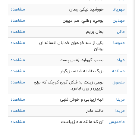
مهریانا
خورشید نیکی رسان
مشاهده
مهدین
بومي، وطني، هم ميهن
مشاهده
مانل
بمان برایم
مشاهده
مدوسا
یکی از سه خواهران خدایان افسانه ای
مشاهده
یونان
مهاد
بستر، گهواره، زمین پست
مشاهده
معظمه
بزرگ داشته شده، بزرگوار
مشاهده
منجوق
نوعی زینت به شکل گوی کوچک که برای
مشاهده
تزیین ر روی لباس...
مرینا
الهه زیبایی و خوش قلبی
مشاهده
مریدا
مانند مادر
مشاهده
ماهدیس
آن که مانند ماه زیباست
مشاهده