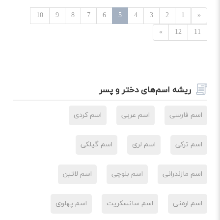
10
9
8
7
6
5
4
3
2
1
«
»
12
11
ریشه اسم‌های دختر و پسر
اسم فارسی
اسم عربی
اسم کردی
اسم ترکی
اسم لری
اسم گیلکی
اسم مازندرانی
اسم بلوچی
اسم لاتین
اسم ارمنی
اسم سانسکریت
اسم پهلوی