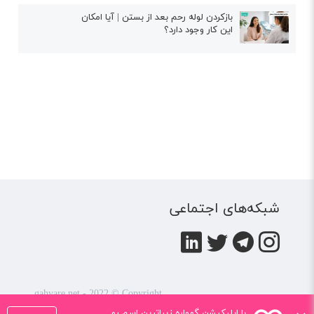
بازکردن لوله رحم بعد از بستن | آیا امکان
این کار وجود دارد؟
شبکه‌های اجتماعی
gahvare.net - 2022 © Copyright
کلیه حقوق این سایت متعلق به
شرکت همیار تربیت کودک
با اپلیکیشن گهواره زیباترین اسم رو