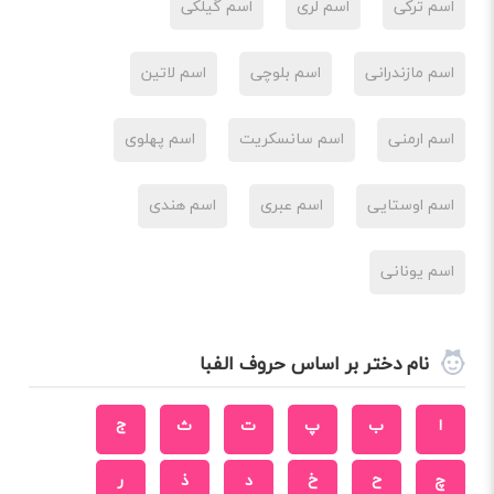
اسم ترکی
اسم لری
اسم گیلکی
اسم مازندرانی
اسم بلوچی
اسم لاتین
اسم ارمنی
اسم سانسکریت
اسم پهلوی
اسم اوستایی
اسم عبری
اسم هندی
اسم یونانی
نام دختر بر اساس حروف الفبا
ا
ب
پ
ت
ث
ج
چ
ح
خ
د
ذ
ر