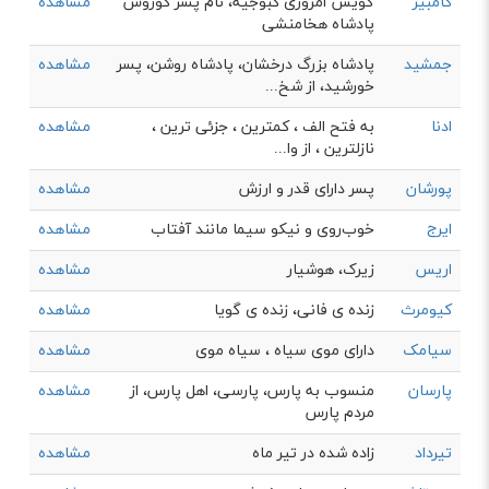
کامبیز
گویش امروزی کبوجیه، نام پسر کوروش
مشاهده
پادشاه هخامنشی
جمشید
پادشاه بزرگ درخشان، پادشاه روشن، پسر
مشاهده
خورشید، از شخ...
ادنا
به فتح الف ، کمترین ، جزئی ترین ،
مشاهده
نازلترین ، از وا...
پورشان
پسر دارای قدر و ارزش
مشاهده
ایرج
خوب‌روی و نیکو سیما مانند آفتاب
مشاهده
اریس
زیرک، هوشیار
مشاهده
کیومرث
زنده ی فانی، زنده ی گویا
مشاهده
سیامک
دارای موی سیاه ، سیاه موی
مشاهده
پارسان
منسوب به پارس، پارسی، اهل پارس، از
مشاهده
مردم پارس
تیرداد
زاده شده در تير ماه
مشاهده