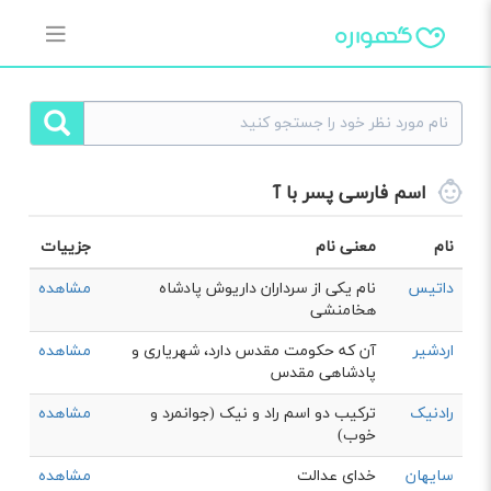
اسم فارسی پسر با آ
نام
معنی نام
جزییات
داتیس
نام یکی از سرداران داریوش پادشاه
مشاهده
هخامنشی
اردشیر
آن که حکومت مقدس دارد، شهریاری و
مشاهده
پادشاهی مقدس
رادنیک
ترکیب دو اسم راد و نیک (جوانمرد و
مشاهده
خوب)
سایهان
خدای عدالت
مشاهده