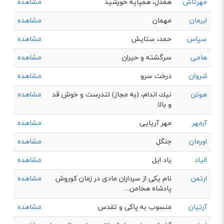
مهرتاش
همدل، همپایه خورشید
مشاهده
ایرمان
مهمان
مشاهده
سپاس
حمد، ستايش
مشاهده
هامی
سرگشته و حیران
مشاهده
شروان
درخت سرو
مشاهده
هوتن
نيك اندام، (به مجاز) تندرست و خوش قد
مشاهده
و بالا
آرمهر
مهر آریایی
مشاهده
اورمان
جنگل
مشاهده
الیاد
یاد ایل
مشاهده
ارتمن
نام یکی از سرداران مادی در زمان کوروش
مشاهده
پادشاه هخامن...
آرتیان
منسوب به پاکی و تقدس
مشاهده