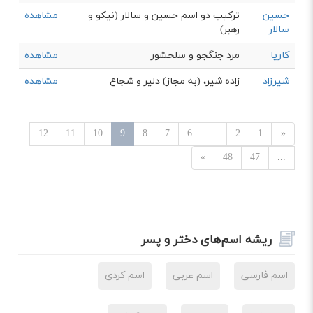
حسین
ترکیب دو اسم حسین و سالار (نیکو و
مشاهده
سالار
رهبر)
کاریا
مرد جنگجو و سلحشور
مشاهده
شیرزاد
زاده شیر، (به مجاز) دلیر و شجاع
مشاهده
12
11
10
9
8
7
6
...
2
1
«
»
48
47
...
ریشه اسم‌های دختر و پسر
اسم فارسی
اسم عربی
اسم کردی