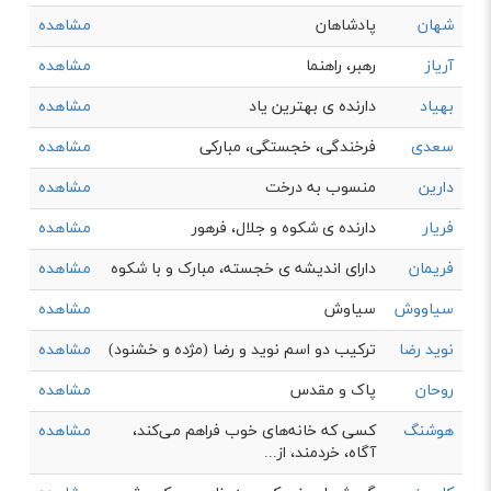
شهان
پادشاهان
مشاهده
آریاز
رهبر، راهنما
مشاهده
بهیاد
دارنده‌ ی بهترين ياد
مشاهده
سعدی
فرخندگی، خجستگی، مبارکی
مشاهده
دارین
منسوب به درخت
مشاهده
فریار
دارنده ی شکوه و جلال، فرهور
مشاهده
فریمان
دارای اندیشه ی خجسته، مبارک و با شکوه
مشاهده
سیاووش
سیاوش
مشاهده
نوید رضا
ترکیب دو اسم نوید و رضا (مژده و خشنود)
مشاهده
روحان
پاک و مقدس
مشاهده
هوشنگ
كسی كه خانه‌های خوب فراهم می‌کند،
مشاهده
آگاه، خردمند، از...