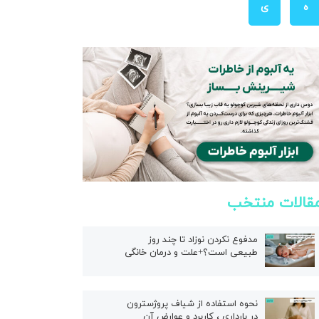
ه
ی
قالات منتخب
مدفوع نکردن نوزاد تا چند روز
طبیعی است؟+علت و درمان خانگی
نحوه استفاده از شیاف پروژسترون
در بارداری ، کاربرد و عوارض آن