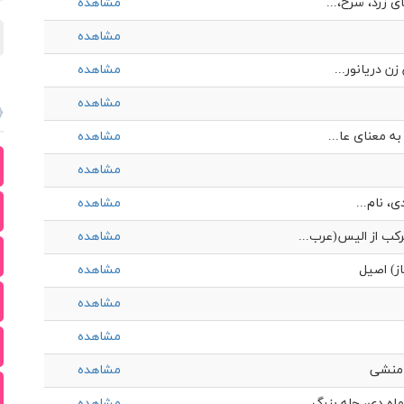
ی زرد، سرخ،...
مشاهده
مشاهده
زن دریانور...
مشاهده
مشاهده
مشاهده
مشاهده
ی، نام...
مشاهده
کب از الیس(عرب...
مشاهده
ز) اصيل
مشاهده
مشاهده
مشاهده
امنشی
مشاهده
ه دی، چله بزرگ...
مشاهده