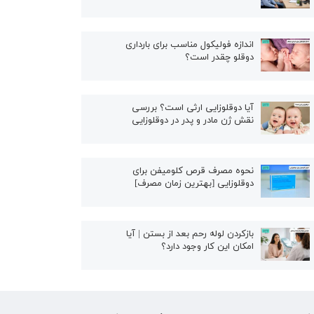
اندازه فولیکول مناسب برای بارداری
دوقلو چقدر است؟
آیا دوقلوزایی ارثی است؟ بررسی
نقش ژن مادر و پدر در دوقلوزایی
نحوه مصرف قرص کلومیفن برای
دوقلوزایی [بهترین زمان مصرف]
بازکردن لوله رحم بعد از بستن | آیا
امکان این کار وجود دارد؟