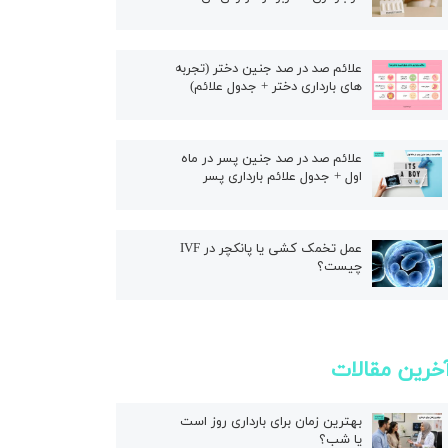
علائم صد در صد جنین دختر (تجربه
های بارداری دختر + جدول علائم)
علائم صد در صد جنین پسر در ماه
اول + جدول علائم بارداری پسر
عمل تخمک کشی یا پانکچر در IVF
چیست؟
خرین مقالات
بهترین زمان برای بارداری روز است
یا شب؟