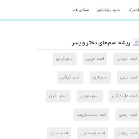
اشتراک
دانلود اپلیکیشن
همکاری با ما
ریشه اسم‌های دختر و پسر
اسم فارسی
اسم عربی
اسم کردی
اسم ترکی
اسم لری
اسم گیلکی
اسم مازندرانی
اسم بلوچی
اسم لاتین
اسم ارمنی
اسم سانسکریت
اسم پهلوی
اسم اوستایی
اسم عبری