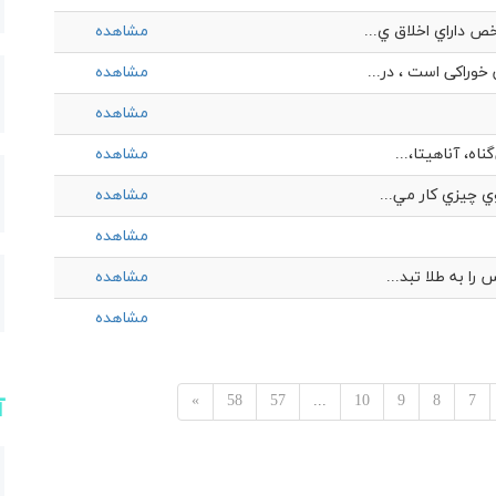
ص داراي اخلاق ي...
مشاهده
وراکی است ، در...
مشاهده
مشاهده
ه، آناهیتا،...
مشاهده
 چيزي كار مي‌...
مشاهده
مشاهده
ا به طلا تبد...
مشاهده
مشاهده
»
58
57
...
10
9
8
7
آ