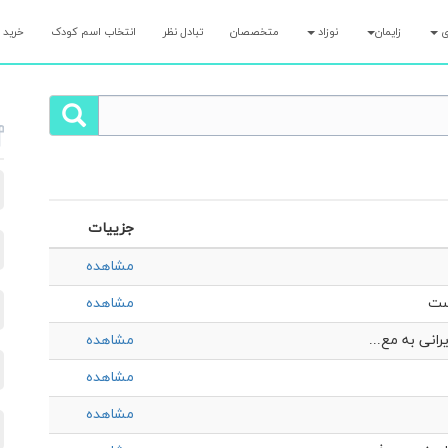
ری
زایمان
نوزاد
متخصصان
تبادل نظر
انتخاب اسم کودک
خرید 
جزییات
مشاهده
ست
مشاهده
مشاهده
مشاهده
مشاهده