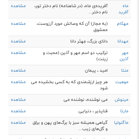
ماه
آفريده‌ی ماه، (در شاهنامه) نام دختر تور،
مشاهده
آفرید
نام دختر...
مهکام
(به مجاز) آن که وصالش مورد آرزوست،
مشاهده
معشوق
مهدانا
دانای بزرگ، مِهتَر دانا
مشاهده
مهر
ترکیب دو اسم مهر و آذین (محبت و
مشاهده
آذین
زینت)
منتا
امید ، پیمان
مشاهده
موهبت
هر چیز ارزشمندی که به کسی بخشیده می
مشاهده
شود
مینوش
می نوشنده، نوشنده می
مشاهده
مارتا
فناپذیر ، دنیایی
مشاهده
ماگنولیا
گیاهی همیشه سبز با برگ‌های پهن و براق
مشاهده
و گل‌های زیب...