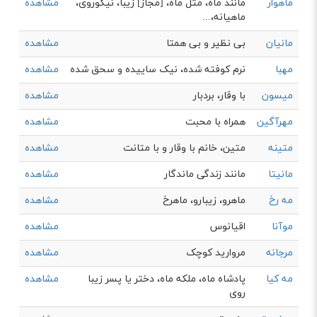
ماهوار
مانند ماه، مثل ماه، [مجاز] زیبا، نیکوروی،
مشاهده
ماهیانه،...
مانیان
بی نظیر و بی همتا
مشاهده
مهبا
نرم کوفته شده، نیک ساییده و سحق شده
مشاهده
میسون
با وقار، بردبار
مشاهده
مهرآگین
همراه با محبت
مشاهده
متینه
متین، خانم با وقار و با متانت
مشاهده
مانیتا
مانند زندگی ماندگار
مشاهده
مه رخ
ماهرو، زیبارو، ماهرخ
مشاهده
موآنا
اقیانوس
مشاهده
مرجانه
مروارید کوچک
مشاهده
مه کیا
پادشاه ماه، ملکه ماه، دختر یا پسر زیبا
مشاهده
روی