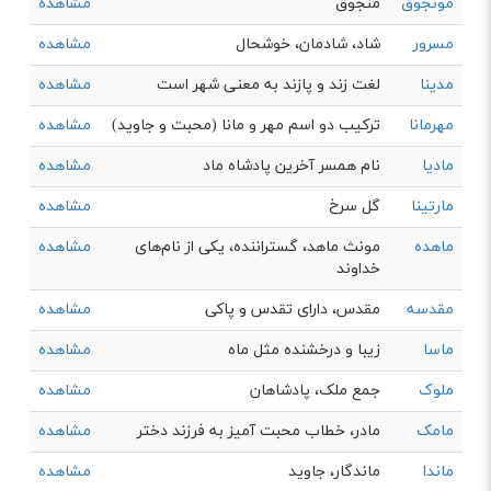
مونجوق
منجوق
مشاهده
مسرور
شاد، شادمان، خوشحال
مشاهده
مدینا
لغت زند و پازند به معنی شهر است
مشاهده
مهرمانا
ترکیب دو اسم مهر و مانا (محبت و جاوید)
مشاهده
مادیا
نام همسر آخرین پادشاه ماد
مشاهده
مارتینا
گل سرخ
مشاهده
ماهده
مونث ماهد، گستراننده، یکی از نام‌های
مشاهده
خداوند
مقدسه
مقدس، دارای تقدس و پاكی
مشاهده
ماسا
زیبا و درخشنده مثل ماه
مشاهده
ملوک
جمع ملک، پادشاهان
مشاهده
مامک
مادر، خطاب محبت آمیز به فرزند دختر
مشاهده
ماندا
ماندگار، جاوید
مشاهده