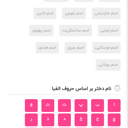
اسم مازندرانی
اسم بلوچی
اسم لاتین
اسم ارمنی
اسم سانسکریت
اسم پهلوی
اسم اوستایی
اسم عبری
اسم هندی
اسم یونانی
نام دختر بر اساس حروف الفبا
ا
ب
پ
ت
ث
ج
چ
ح
خ
د
ذ
ر