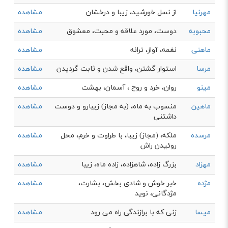
مهرنیا
از نسل خورشید، زیبا و درخشان
مشاهده
محبوبه
دوست، مورد علاقه و محبت، معشوق
مشاهده
ماهنی
نغمه، آواز، ترانه
مشاهده
مرسا
استوار گشتن، واقع شدن و ثابت گردیدن
مشاهده
مینو
روان، خرد و روح ، آسمان، بهشت
مشاهده
ماهین
منسوب به ماه، (به مجاز) زيبارو و دوست
مشاهده
داشتنی
مرسده
ملکه، (مجاز) زیبا، با طراوت و خرم، محل
مشاهده
روئیدن راش
مهزاد
بزرگ زاده، شاهزاده، زاده ماه، زیبا
مشاهده
مژده
خبر خوش و شادی بخش، بشارت،
مشاهده
مژدگانی، نوید
میسا
زنی که با برازندگی راه می رود
مشاهده