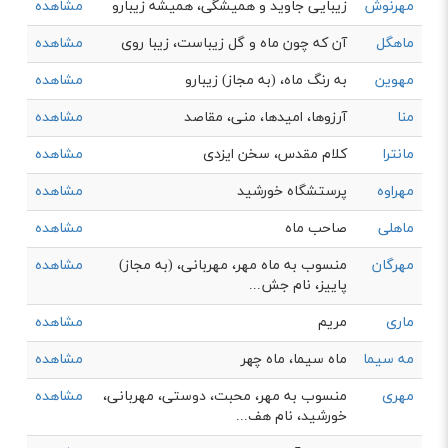
مهرنوش
زیبایی جاوید و همیشگی، همیشه زیبارو
مشاهده
ماهگل
آن که چون ماه و گل زیباست، زیبا روی
مشاهده
مهوین
به رنگ ماه، (به مجاز) زيبارو
مشاهده
منا
آرزوها، امیدها، منی، مقاصد
مشاهده
مانترا
کلام مقدس، سخن ایزدی
مشاهده
مهراوه
پرستشگاه خورشید
مشاهده
ماهلی
صاحب ماه
مشاهده
مهرگان
منسوب به ماه مهر، مهربانی، (به مجاز)
مشاهده
پاییز، نام جش...
ماری
مریم
مشاهده
مه سیما
ماه سیما، ماه چهر
مشاهده
مهری
منسوب به مهر، محبت، دوستی، مهربانی،
مشاهده
خورشید، نام هف...