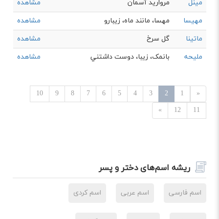
مینل
مروارید آسمان
مشاهده
مهیسا
مهسا، مانند ماه، زیبارو
مشاهده
ماتینا
گل سرخ
مشاهده
ملیحه
بانمک، زیبا، دوست داشتني
مشاهده
10
9
8
7
6
5
4
3
2
1
«
»
12
11
ریشه اسم‌های دختر و پسر
اسم فارسی
اسم عربی
اسم کردی