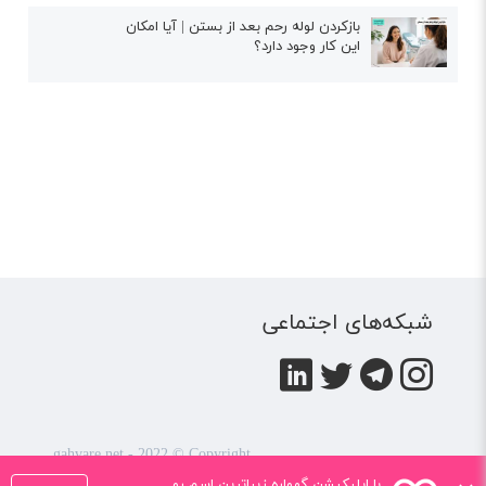
بازکردن لوله رحم بعد از بستن | آیا امکان
این کار وجود دارد؟
شبکه‌های اجتماعی
gahvare.net - 2022 © Copyright
کلیه حقوق این سایت متعلق به
شرکت همیار تربیت کودک
با اپلیکیشن گهواره زیباترین اسم رو