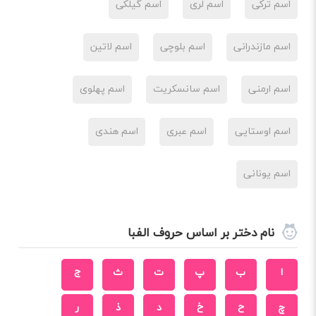
اسم ترکی
اسم لری
اسم گیلکی
اسم مازندرانی
اسم بلوچی
اسم لاتین
اسم ارمنی
اسم سانسکریت
اسم پهلوی
اسم اوستایی
اسم عبری
اسم هندی
اسم یونانی
نام دختر بر اساس حروف الفبا
ا
ب
پ
ت
ث
ج
چ
ح
خ
د
ذ
ر